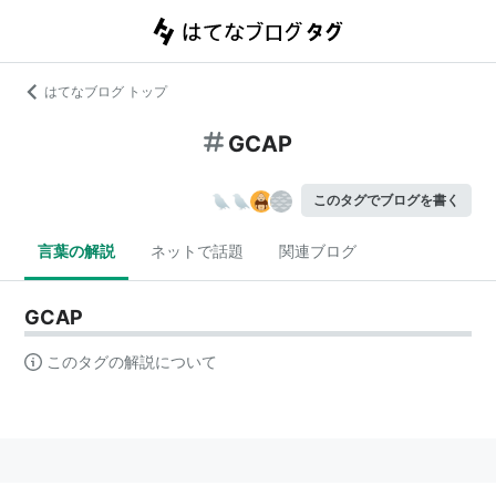
はてなブログ トップ
GCAP
このタグでブログを書く
言葉の解説
ネットで話題
関連ブログ
GCAP
このタグの解説について