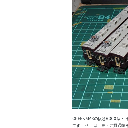
GREENMAXの阪急6000系・
です。 今回は、妻面に貫通幌を