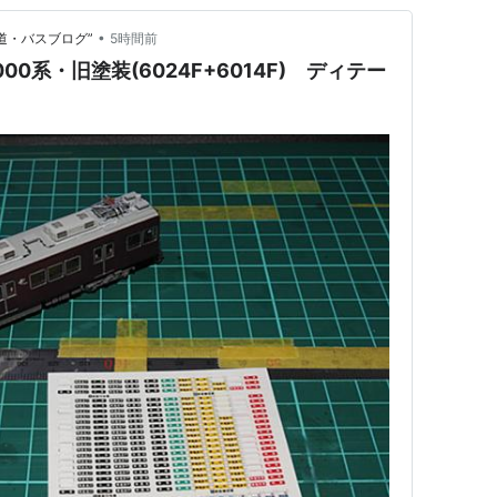
•
道・バスブログ”
5時間前
00系・旧塗装(6024F+6014F) ディテー
》