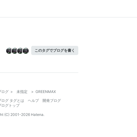
このタグでブログを書く
ブログ
>
未指定
>
GREENMAX
ブログ タグとは
ヘルプ
開発ブログ
ブログトップ
ht (C) 2001-
2026
Hatena.