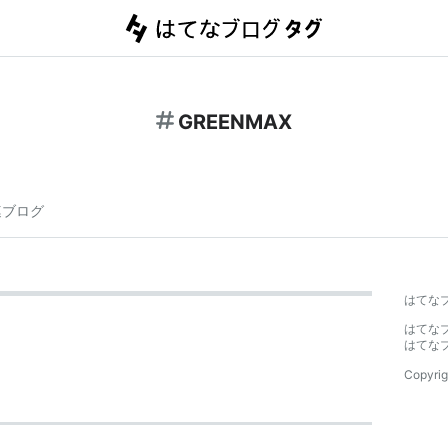
GREENMAX
連ブログ
はてな
はてな
はてな
Copyrig