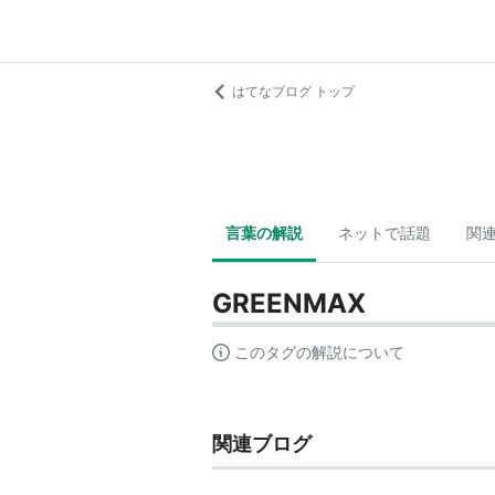
はてなブログ トップ
言葉の解説
ネットで話題
関
GREENMAX
このタグの解説について
関連ブログ