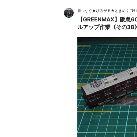
新つなぐ★ひろがる★ときめく ”鉄
【GREENMAX】阪急60
ルアップ作業《その38