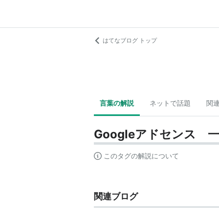
はてなブログ トップ
言葉の解説
ネットで話題
関
Googleアドセンス 
このタグの解説について
関連ブログ