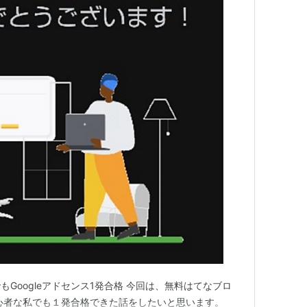
Googleアドセンス1発合格 今回は、無料はてなブロ
超初心者な私でも１発合格できた話をしたいと思います。