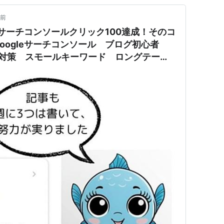
年前
eサーチコンソールクリック100達成！そのコ
oogleサーチコンソール ブログ初心者
eo対策 スモールキーワード ロングテール
ogleアドセンス一発合格