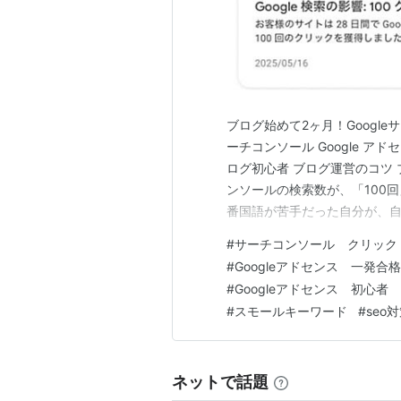
ブログ始めて2ヶ月！Googl
ーチコンソール Google アドセ
ログ初心者 ブログ運営のコツ 
ンソールの検索数が、「100
番国語が苦手だった自分が、
んな人に読んでもらえるなんて
#
サーチコンソール クリック 
期間で検索数100達成した、
#
Googleアドセンス 一発合格
読み…
#
Googleアドセンス 初心者
#
スモールキーワード
#
seo
ネットで話題