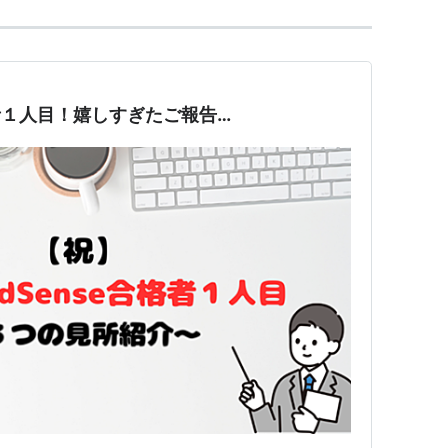
合格者１人目！嬉しすぎたご報告…