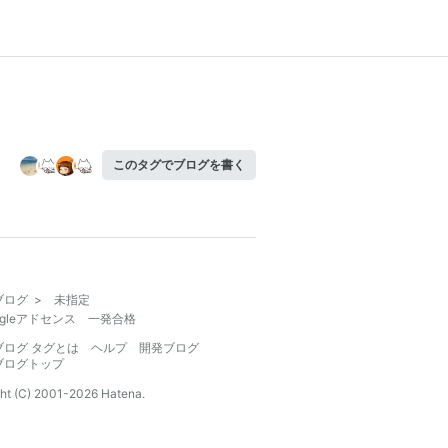
このタグでブログを書く
ブログ
>
未指定
ogleアドセンス 一発合格
ブログ タグとは
ヘルプ
開発ブログ
ブログトップ
ht (C) 2001-
2026
Hatena.