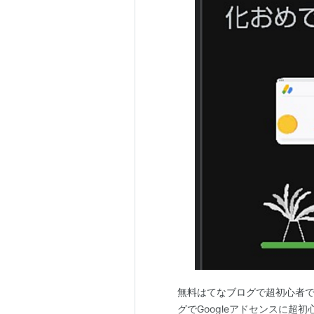
無料はてなブログで超初心者でも
グでGoogleアドセンスに