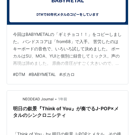
今回はBABYMETALの「ギミチョコ！！」をコピーしまし
た。 バンドスコアは「from68」で入手。 苦労したのは
キーボードの音色で、いろいろ試して決めました。 ボー
カルはSU、MOA、YUIと個別に録音してミックス。声の
再現は諦めました。 原曲の音圧がすごく大きいので、コ
ピーでも音圧大き目でミックスしています。
#
DTM
#
BABYMETAL
#
ボカロ
•
NEODEAD Journal
1年前
明日の叙景『Think of You』が奏でるJ-POP×メ
タルのシンクロニシティ