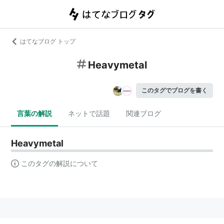
はてなブログ トップ
Heavymetal
このタグでブログを書く
言葉の解説
ネットで話題
関連ブログ
Heavymetal
このタグの解説について