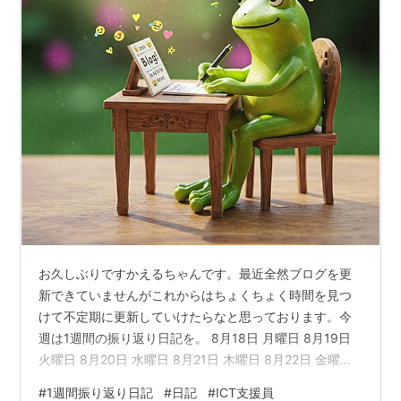
お久しぶりですかえるちゃんです。最近全然ブログを更
新できていませんがこれからはちょくちょく時間を見つ
けて不定期に更新していけたらなと思っております。今
週は1週間の振り返り日記を。 8月18日 月曜日 8月19日
火曜日 8月20日 水曜日 8月21日 木曜日 8月22日 金曜日
8月23日 土曜日 8月24日 日曜日 8月18日 月曜日 この日
#
1週間振り返り日記
#
日記
#
ICT支援員