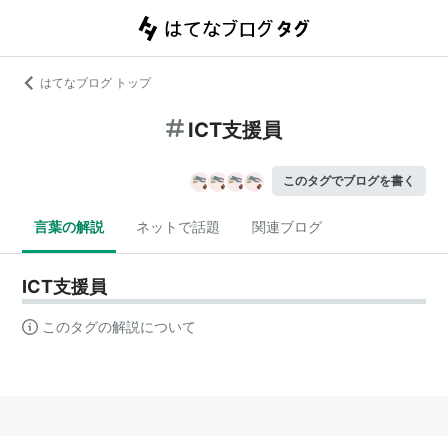
はてなブログ トップ
ICT支援員
このタグでブログを書く
言葉の解説
ネットで話題
関連ブログ
ICT支援員
このタグの解説について