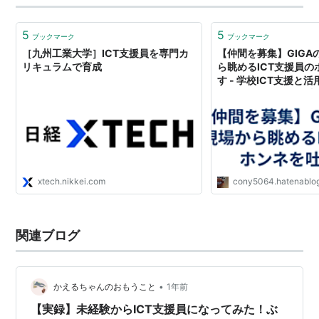
5
5
ブックマーク
ブックマーク
［九州工業大学］ICT支援員を専門カ
【仲間を募集】GIGA
リキュラムで育成
ら眺めるICT支援員
す - 学校ICT支援と
かも知れない毎日の事
xtech.nikkei.com
cony5064.hatenablo
関連ブログ
•
かえるちゃんのおもうこと
1年前
【実録】未経験からICT支援員になってみた！ぶ