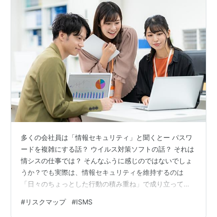
多くの会社員は「情報セキュリティ」と聞くとー パスワ
ードを複雑にする話？ ウイルス対策ソフトの話？ それは
情シスの仕事では？ そんなふうに感じのではないでしょ
うか？でも実際は、情報セキュリティを維持するのは
「日々のちょっとした行動の積み重ね」で成り立ってい
ます。シンプルな「リスクマップ」を使って考えてみま
#
リスクマップ
#
ISMS
す。「リスク」とは、一言で言えば「将来の不確実性」