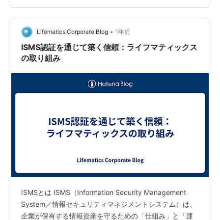
ISMS（ISO/IEC 27001）取得のメリット・デメリット 第
5章 取得までの道のりと費用 プロセスと期間 投資費用の
分析 第6…
•
Lifematics Corporate Blog
1年前
ISMS認証を通じて築く信頼：ライフマティックス
の取り組み
ISMSとは ISMS（Information Security Management
System／情報セキュリティマネジメントシステム）は、
企業が保有する情報資産を守るための「仕組み」と「運