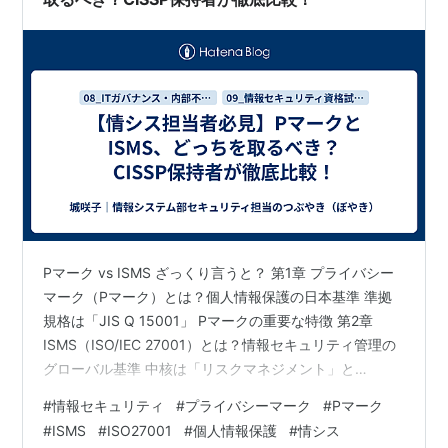
Pマーク vs ISMS ざっくり言うと？ 第1章 プライバシー
マーク（Pマーク）とは？個人情報保護の日本基準 準拠
規格は「JIS Q 15001」 Pマークの重要な特徴 第2章
ISMS（ISO/IEC 27001）とは？情報セキュリティ管理の
グローバル基準 中核は「リスクマネジメント」と
「CIA」 ISMSの重要な特徴 第3章 【徹底比較】Pマーク
#
情報セキュリティ
#
プライバシーマーク
#
Pマーク
とISMS、何が違う？ 第4章 メリット・デメリットを正直
#
ISMS
#
ISO27001
#
個人情報保護
#
情シス
に解説 プライバシーマーク取得のメリット・デメリット