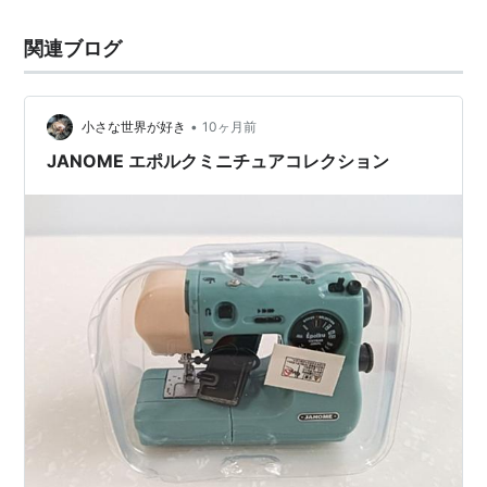
関連ブログ
•
小さな世界が好き
10ヶ月前
JANOME エポルクミニチュアコレクション