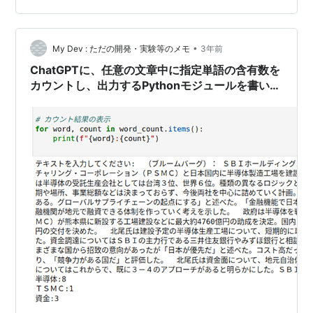
•
My Dev : ただの開発・実験等のメモ
3年前
ChatGPTに、任意の文章中に指定単語の含有数を
カウントし、出力するPythonモジュールを書いて
もらった