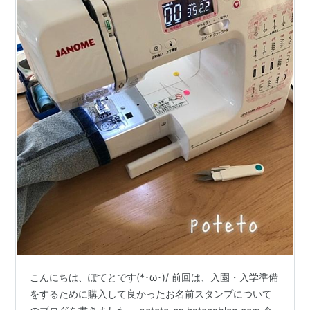
こんにちは、ぽてとです(*･ω･)/ 前回は、入園・入学準備
をするために購入して良かったお名前スタンプについて