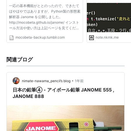
一応の基本機能がととのったので、できたて
ほやほやではありますが、Python製の形態素
解析器 Janome を公開しました。
http://mocobeta.github.io/janome/ インスト
ール方法や使い方は上記ページを見てくださ
い。 ソースコードはGithubにおいています:
mocobeta-backup.tumblr.com
note.nkmk.me
https://github.com/mocobeta/janome 【公
開にいたった背景など】 ...
関連ブログ
•
nimate-nawama_pencil’s blog
1年前
日本の鉛筆④ - アイボール鉛筆 JANOME 555 ,
JANOME 888