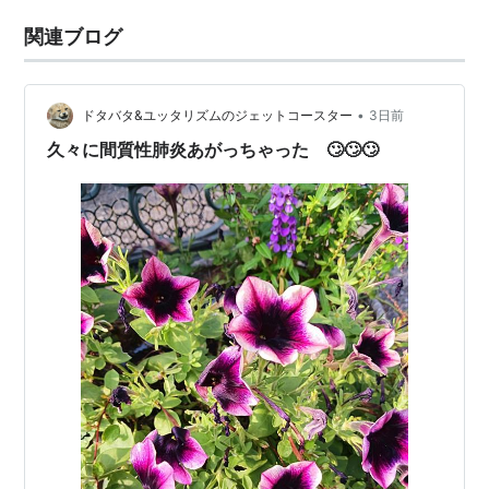
関連ブログ
•
ドタバタ&ユッタリズムのジェットコースター
3日前
久々に間質性肺炎あがっちゃった 🙄🙄🙄