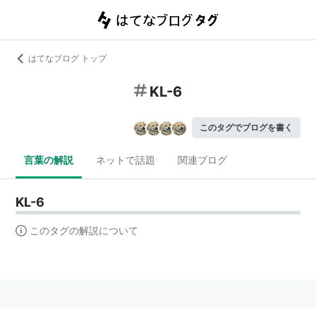
はてなブログ トップ
KL-6
このタグでブログを書く
言葉の解説
ネットで話題
関連ブログ
KL-6
このタグの解説について