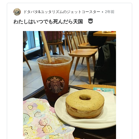
•
ドタバタ&ユッタリズムのジェットコースター
2年前
わたしはいつでも死んだら天国 😇