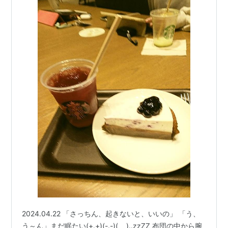
2024.04.22 「さっちん、起きないと、いいの」 「う、
う～ん」まだ眠たい(+.+)(-.-)(_ _)..zzZZ 布団の中から腕