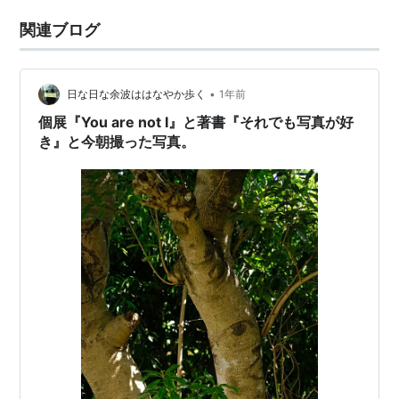
関連ブログ
•
日な日な余波ははなやか歩く
1年前
個展『You are not I』と著書『それでも写真が好
き』と今朝撮った写真。