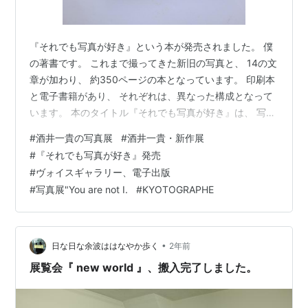
『それでも写真が好き』という本が発売されました。 僕
の著書です。 これまで撮ってきた新旧の写真と、 14の文
章が加わり、 約350ページの本となっています。 印刷本
と電子書籍があり、 それぞれは、異なった構成となって
います。 本のタイトル『それでも写真が好き』は、 写真
と僕との関係を表しています。 自分には何が言えるの
#
酒井一貴の写真展
#
酒井一貴・新作展
か？ どんな言葉で現すことができるのか？ そのことを考
#
『それでも写真が好き』発売
えた時に、この本のタイトルが浮かびました。 「それで
#
ヴォイスギャラリー、電子出版
も」という言葉に、 僕の心境のすべてが詰まってます。
#
写真展"You are not I.
#
KYOTOGRAPHE
ちなみに上の写真は校正本なので、表紙のある真ん中の
「再版禁止」の文字は、 実際にはありません。 昨日は個
展の搬入日。 4…
•
日な日な余波ははなやか歩く
2年前
展覧会『 new world 』、搬入完了しました。