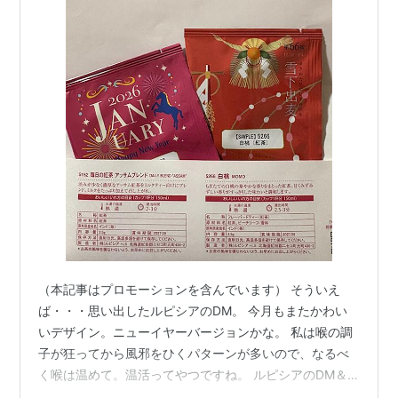
（本記事はプロモーションを含んでいます） そういえ
ば・・・思い出したルピシアのDM。 今月もまたかわい
いデザイン。ニューイヤーバージョンかな。 私は喉の調
子が狂ってから風邪をひくパターンが多いので、なるべ
く喉は温めて。温活ってやつですね。 ルピシアのDM＆
福袋でゲットしたお茶たちをホットで飲んでます。体温