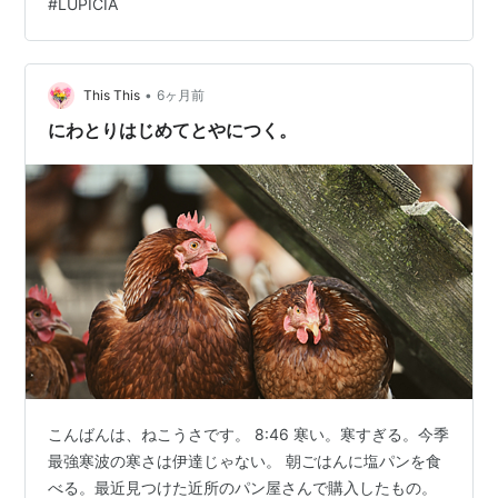
#
LUPICIA
•
This This
6ヶ月前
にわとりはじめてとやにつく。
こんばんは、ねこうさです。 8:46 寒い。寒すぎる。今季
最強寒波の寒さは伊達じゃない。 朝ごはんに塩パンを食
べる。最近見つけた近所のパン屋さんで購入したもの。