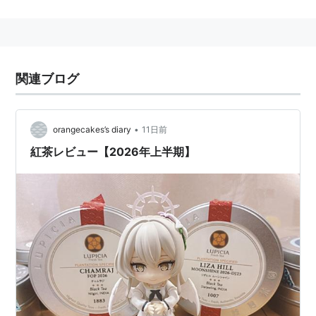
関連ブログ
•
orangecakes’s diary
11日前
紅茶レビュー【2026年上半期】