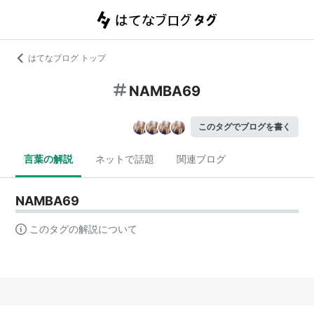
はてなブログ トップ
NAMBA69
このタグでブログを書く
言葉の解説
ネットで話題
関連ブログ
NAMBA69
このタグの解説について