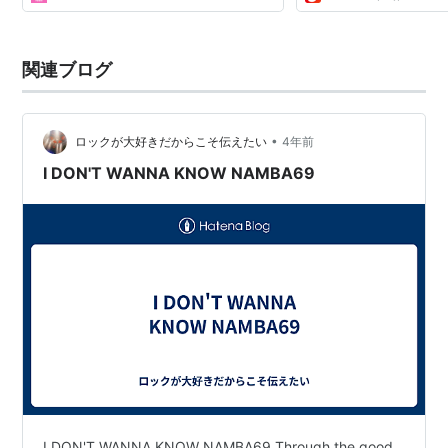
関連ブログ
•
ロックが大好きだからこそ伝えたい
4年前
I DON'T WANNA KNOW NAMBA69
I DON'T WANNA KNOW NAMBA69 Through the good