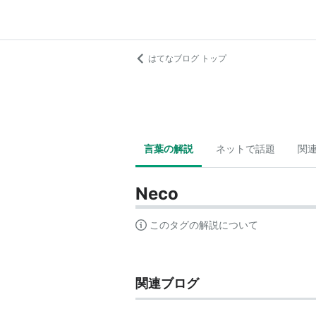
はてなブログ トップ
言葉の解説
ネットで話題
関
Neco
このタグの解説について
関連ブログ