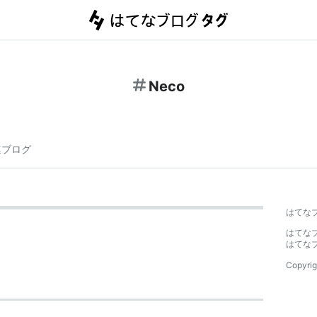
Neco
連ブログ
はてな
はてな
はてな
Copyrig