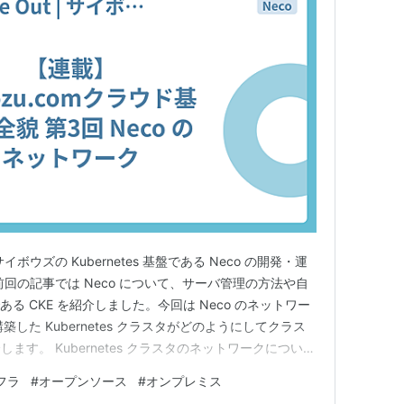
ウズの Kubernetes 基盤である Neco の開発・運
回の記事では Neco について、サーバ管理の方法や自
ンである CKE を紹介しました。今回は Neco のネットワー
築した Kubernetes クラスタがどのようにしてクラス
す。 Kubernetes クラスタのネットワークについて
紹介する前に、まず一般的な Kubernetes におけるネッ
フラ
#
オープンソース
#
オンプレミス
berne…