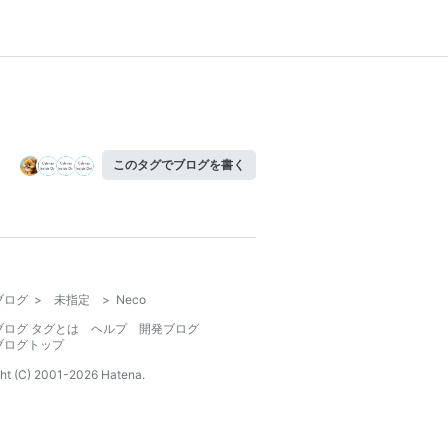
このタグでブログを書く
ブログ
>
未指定
>
Neco
ブログ タグとは
ヘルプ
開発ブログ
ブログトップ
ht (C) 2001-
2026
Hatena.