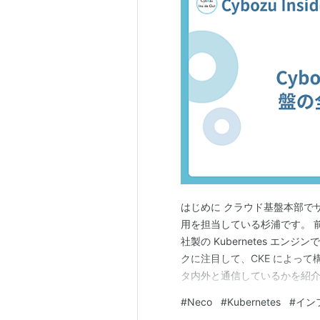
はじめに クラウド基盤本部でサイボ
用を担当している杉浦です。 前
社製の Kubernetes エンジ
クに注目して、CKE によって構
タ内外と通信しているかを紹介しま
Neco のネットワークについて
#
Neco
#
Kubernetes
#
イン
トワークについて紹介します。Ku