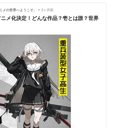
•
ニメの世界へようこそ」
2ヶ月前
アニメ化決定！どんな作品？壱とは誰？世界