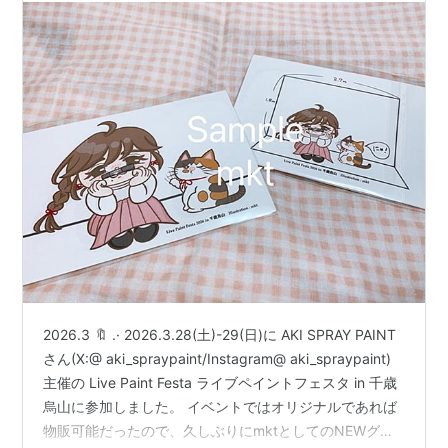
2026.3 🔖 .· 2026.3.28(土)-29(日)に AKI SPRAY PAINT
さん(X:@ aki_spraypaint/Instagram@ aki_spraypaint)
主催の Live Paint Festa ライブペイントフェスタ in 千歳
烏山に参加しました。 イベントではオリジナルであれば
物販可能だったので、久しぶりにmktとしてのNEWグッ