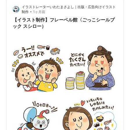
ていきたいと思います。 出来上がりましたら、 報告しま
イラストレーターいわたまさよし｜出版・広告向けイラスト
すね〜〜〜🙌 ランキング参加中創作 ランキング参加中描
•
制作
1ヶ月前
いたら見せたい！ …
【イラスト制作】フレーベル館〈ごっこシールブ
ック スシロー）