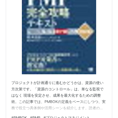
プロジェクトが計画通りに進むかどうかは、資源の使い
方次第です。「資源のコントロール」は、単なる監視で
はなく 現場を安定させ、成果を最大化するための調整
術。この記事では、PMBOKの定義をベースにしつつ、実
務で役立つ具体例や活用シーンを紹介します。読者の方
が「自分の現場ならどう応用できるか」をイメージでき
#
PMBOK
#
PMP
#
プロジェクトマネジメント