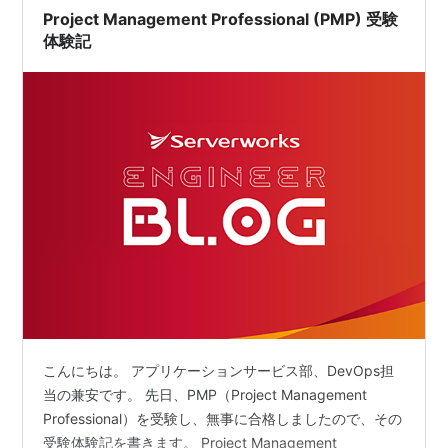
だと思います。 日商簿記2級 3級は当然ながら取得して…
Project Management Professional (PMP) 受験
体験記
こんにちは。 アプリケーションサービス部、DevOps担
当の兼安です。 先日、PMP（Project Management
Professional）を受験し、無事に合格しましたので、その
受験体験記を書きます。 Project Management