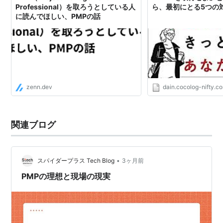
Professional）を取ろうとしている人
ら、最初にとる5つの
に読んでほしい、PMPの話
zenn.dev
dain.cocolog-nifty.c
関連ブログ
•
スパイダープラス Tech Blog
3ヶ月前
PMPの理想と現場の現実