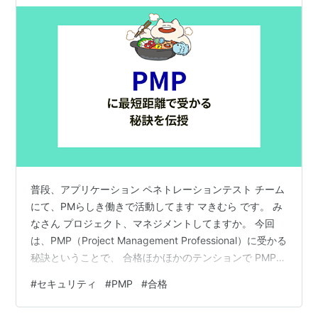
普段、アプリケーション ペネトレーションテスト チーム
にて、PMらしき働きで活動してます マきむら です。 み
なさん プロジェクト、マネジメントしてますか。 今回
は、PMP（Project Management Professional）に受かる
秘訣ということで、 合格ほかほかのテンションで PMPを
持ってない（82億3200万人-約158万人）という想定読
#
セキュリティ
#
PMP
#
合格
者に向けて秘訣をお教えします。 まずは、 受験資格 1,
学位（もしくは高卒） 2, PDU35以上を獲得していること