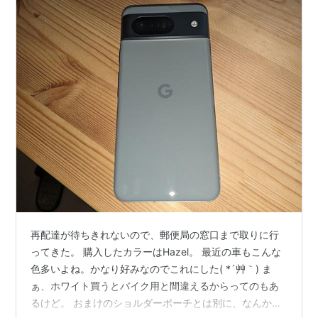
再配達が待ちきれないので、郵便局の窓口まで取りに行
ってきた。 購入したカラーはHazel。 最近の車もこんな
色多いよね。かなり好みなのでこれにした( *´艸｀) ま
ぁ、ホワイト買うとバイク用と間違えるからってのもあ
るけど。 おまけのショルダーポーチとは別に、なんかピ