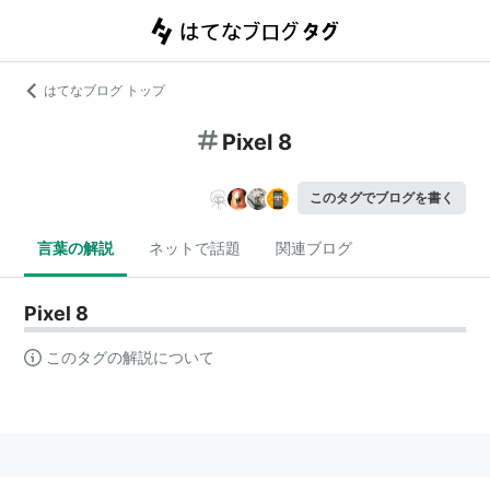
はてなブログ トップ
Pixel 8
このタグでブログを書く
言葉の解説
ネットで話題
関連ブログ
Pixel 8
このタグの解説について