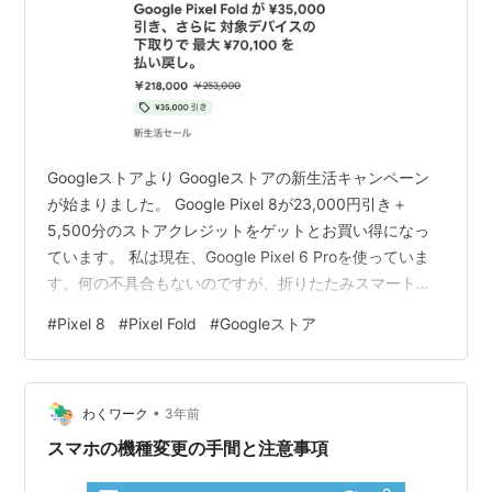
Googleストアより Googleストアの新生活キャンペーン
が始まりました。 Google Pixel 8が23,000円引き＋
5,500分の​ストアクレジットをゲットとお買い得になっ
ています。 私は現在、Google Pixel 6 Proを使っていま
す。何の不具合もないのですが、折りたたみスマートフ
ォンのPixel Foldが欲しいです。 Pixel Foldは、35,000円
#
Pixel 8
#
Pixel Fold
#
Googleストア
引きの税込218,000円です。 ※2024年2月8日現在の価
格。 サムスンのGalaxy Foldよりはかなり安いですが、そ
れでも20万円を超えているのはちょっと・・・、という
•
感じです。 折りたたみスマートフォン…
わくワーク
3年前
スマホの機種変更の手間と注意事項