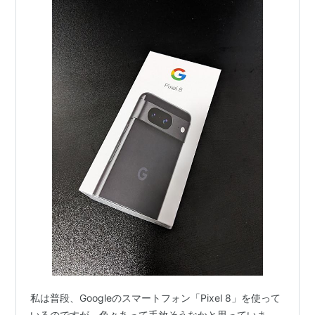
私は普段、Googleのスマートフォン「Pixel 8」を使って
いるのですが、色々あって手放そうなかと思っていま