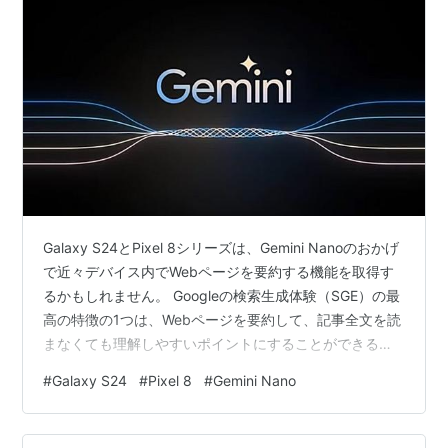
Galaxy S24とPixel 8シリーズは、Gemini Nanoのおかげ
で近々デバイス内でWebページを要約する機能を取得す
るかもしれません。 Googleの検索生成体験（SGE）の最
高の特徴の1つは、Webページを要約して、記事全文を読
まなくても理解しやすいポイントにすることができると
いうことです。この機能は既にクラウド経由ですべての
#
Galaxy S24
#
Pixel 8
#
Gemini Nano
スマートフォンで利用可能ですが、新しい発見のおかげ
で、これが近々Galaxy S24とPixel 8シリーズが持つデバ
イス内AI機能のリストに加わるかもしれません。