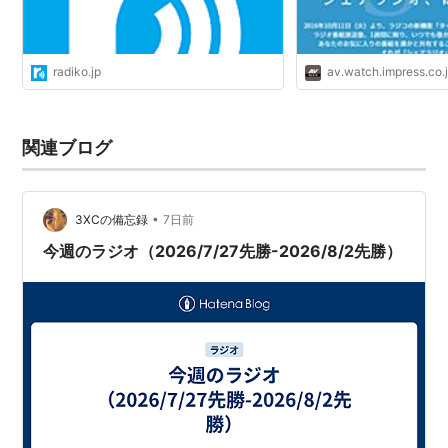
radiko.jp
av.watch.impress.co.
関連ブログ
•
3XCの備忘録
7日前
今週のラジオ（2026/7/27先勝-2026/8/2先勝）