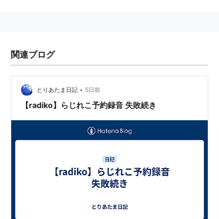
関連ブログ
•
とりあたま日記
5日前
【radiko】らじれこ予約録音 失敗続き