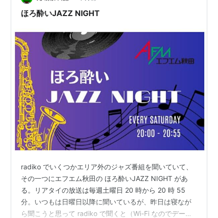
ほろ酔いJAZZ NIGHT
radiko でいくつかエリア外のジャズ番組を聞いていて、
その一つにエフエム秋田の ほろ酔いJAZZ NIGHT があ
る。リアタイの放送は毎週土曜日 20 時から 20 時 55
分。いつもは日曜日以降に聞いているが、昨日は寝なが
ら聞こうと思って radiko で聞くと（Wi-Fi なのでデータ