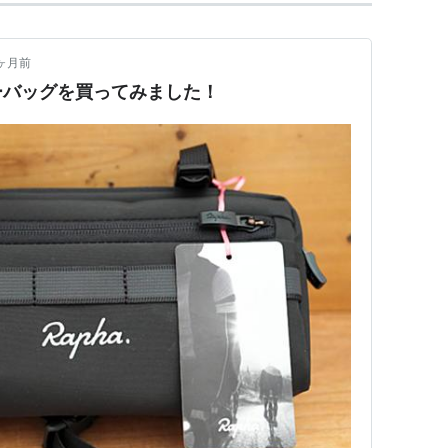
ヶ月前
バーバッグを買ってみました！