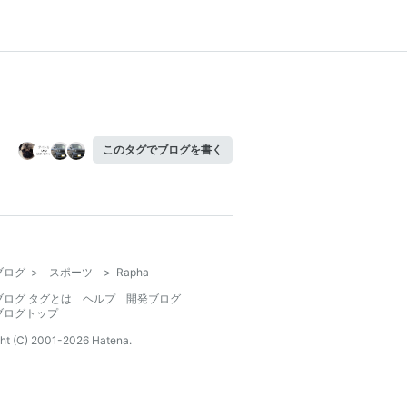
このタグでブログを書く
ブログ
>
スポーツ
>
Rapha
ブログ タグとは
ヘルプ
開発ブログ
ブログトップ
ht (C) 2001-
2026
Hatena.