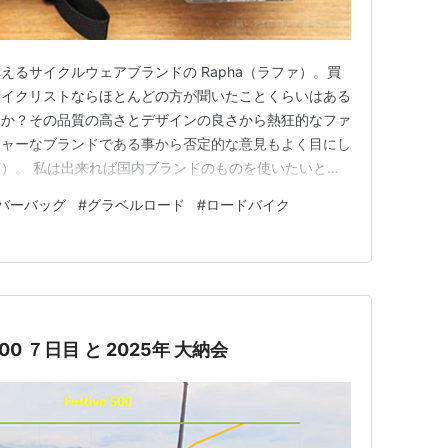
えるサイクルウェアブランドの Rapha（ラファ）。買
サイクリストならほとんどの方が聞いたことくらいはある
うか？その品質の高さとデザインの良さから熱狂的なファ
ジャーなブランドである事から否定的な意見もよく目にし
）。 私は出来れば国内ブランドのものを使いたいと思
ものが多く旅先で街歩きにも使えそうという点でサイクル
バーバッグ
#
グラベルロード
#
ロードバイク
製品を買うことがほとんどなのですが、Rapha のバーバッグ
せて…
500 ７日目 と 2025年 大納会