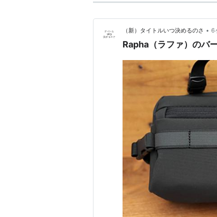
•
（新）タイトルいつ決めるのさ
6
Rapha（ラファ）の