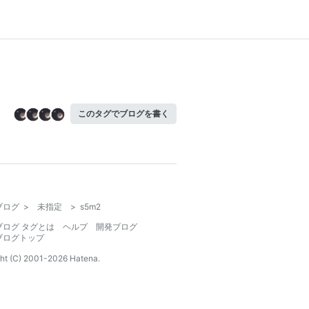
このタグでブログを書く
ブログ
>
未指定
>
s5m2
ブログ タグとは
ヘルプ
開発ブログ
ブログトップ
ht (C) 2001-
2026
Hatena.