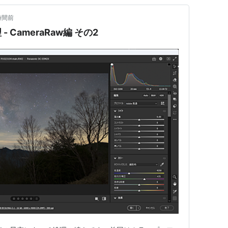
時間前
CameraRaw編 その2