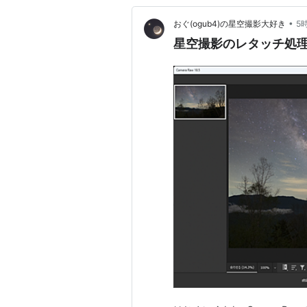
•
おぐ(ogub4)の星空撮影大好き
5
星空撮影のレタッチ処理 - 