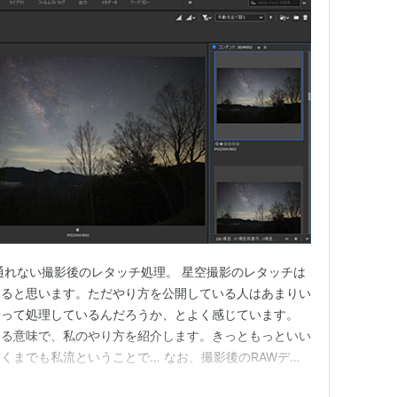
通れない撮影後のレタッチ処理。 星空撮影のレタッチは
あると思います。ただやり方を公開している人はあまりい
やって処理しているんだろうか、とよく感じています。
する意味で、私のやり方を紹介します。きっともっといい
くまでも私流ということで… なお、撮影後のRAWデー
現像」、「レタッチ」に分けられます。それぞれの意味