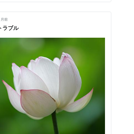
ヶ月前
のトラブル