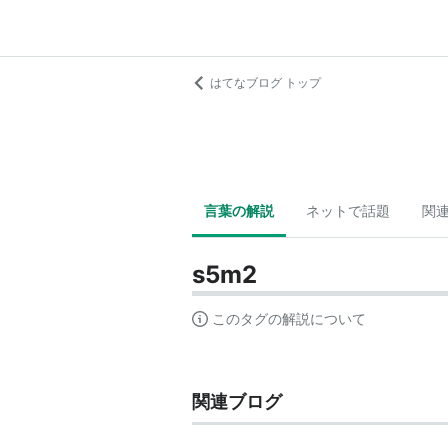
はてなブログ トップ
言葉の解説
ネットで話題
関
s5m2
このタグの解説について
関連ブログ