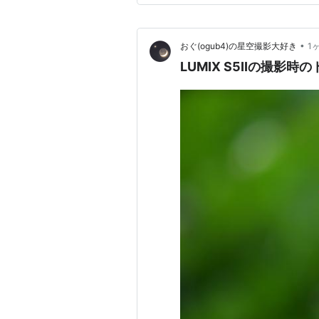
•
おぐ(ogub4)の星空撮影大好き
1
LUMIX S5IIの撮影時