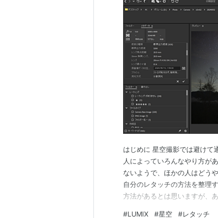
はじめに 星空撮影では避けて
人によっていろんなやり方が
ないようで、ほかの人はどう
自分のレタッチの方法を整理
方法があるとは思いますが、あ
タの後処理は厳密には「RAW
#
LUMIX
#
星空
#
レタッチ