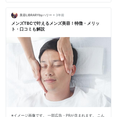
号東北…
•
美容LIBRARYbyハリー
3年前
メンズTBCで叶えるメンズ美容！特徴・メリッ
ト・口コミも解説
※イメージ画像です。 一部広告・PRが含まれます。 こん