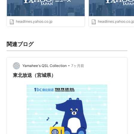
headlines.yahoo.co.jp
headlines.yahoo.co.j
関連ブログ
•
Yamahee's QSL Collection
7ヶ月前
東北放送（宮城県）