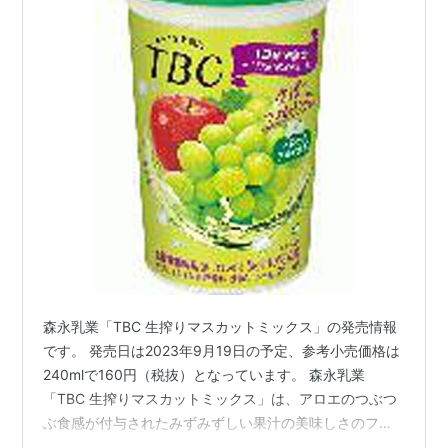
森永乳業「TBC 生搾りマスカットミックス」の発売情報
です。 発売日は2023年9月19日の予定、参考小売価格は
240mlで160円（税抜）となっています。 森永乳業
「TBC 生搾りマスカットミックス」は、アロエのつぶつ
ぶ食感が付与されたみずみずしい果汁の美味しさのフル
ーツミックス飲料です。 発売予定日：2023年9月19日 参