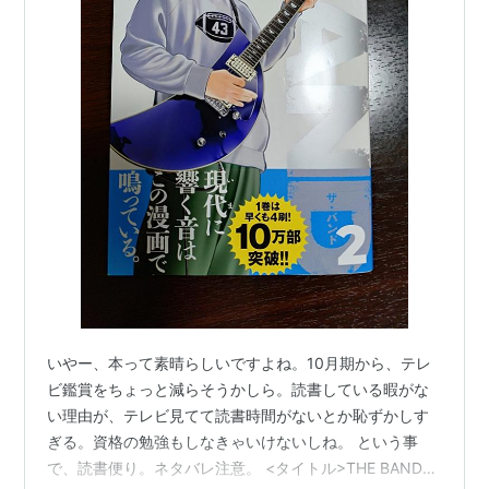
いやー、本って素晴らしいですよね。10月期から、テレ
ビ鑑賞をちょっと減らそうかしら。読書している暇がな
い理由が、テレビ見てて読書時間がないとか恥ずかしす
ぎる。資格の勉強もしなきゃいけないしね。 という事
で、読書便り。ネタバレ注意。 <タイトル>THE BAND2