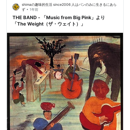
shimaの趣味的生活 since2006 人はパンのみに生きるにあら
•
ず
1年前
THE BAND - 「Music from Big Pink」より
「The Weight（ザ・ウェイト）」