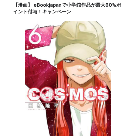
【漫画】 eBookjapanで小学館作品が最大60%ポ
イント付与！キャンペーン