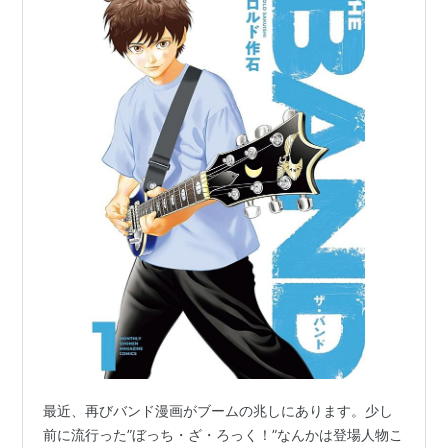
最近、再びバンド漫画がブームの兆しにあります。少し
前に流行った”ぼっち・ざ・ろっく！”なんかは登場人物こ