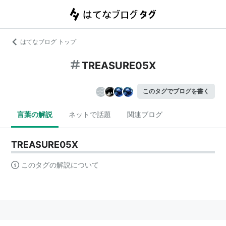
はてなブログ トップ
TREASURE05X
このタグでブログを書く
言葉の解説
ネットで話題
関連ブログ
TREASURE05X
このタグの解説について