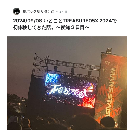
•
脱パック切り身計画
2年前
2024/09/08 いとことTREASURE05X 2024で
初体験してきた話。〜愛知２日目〜