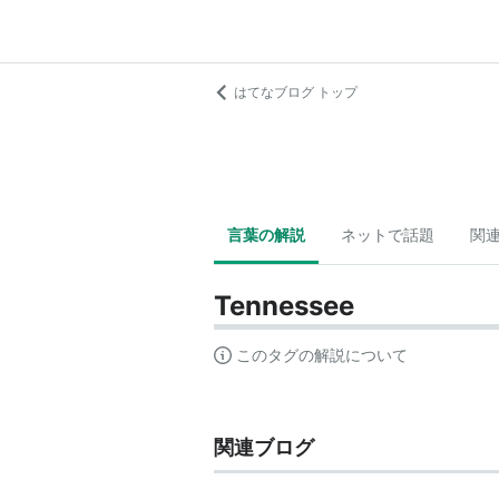
はてなブログ トップ
言葉の解説
ネットで話題
関
Tennessee
このタグの解説について
関連ブログ