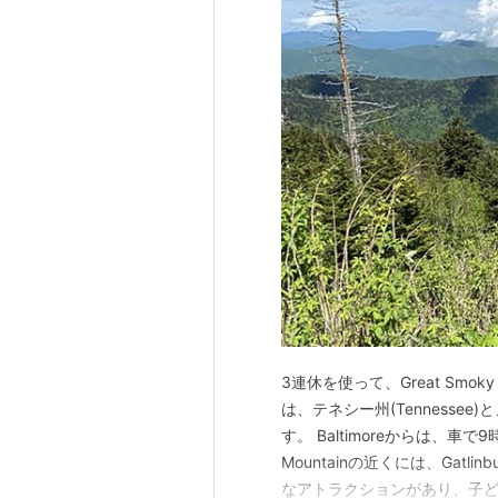
3連休を使って、Great Smoky 
は、テネシー州(Tennessee)
す。 Baltimoreからは、車で
Mountainの近くには、Gatli
なアトラクションがあり、子ど