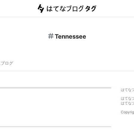
Tennessee
連ブログ
はてな
はてな
はてな
Copyrig