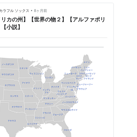
•
カラフル ソックス
8ヶ月前
メリカの州】【世界の物２】【アルファポリ
】【小説】