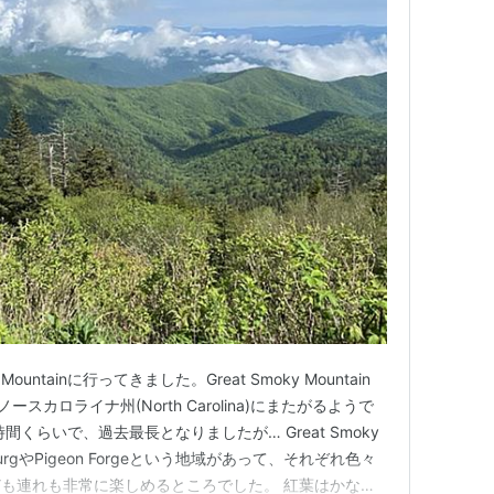
Mountainに行ってきました。Great Smoky Mountain
とノースカロライナ州(North Carolina)にまたがるようで
9時間くらいで、過去最長となりましたが… Great Smoky
nburgやPigeon Forgeという地域があって、それぞれ色々
も連れも非常に楽しめるところでした。 紅葉はかなり