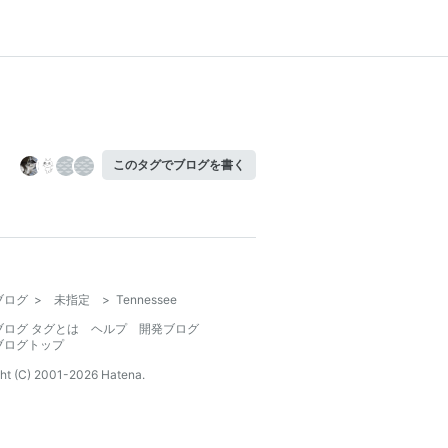
このタグでブログを書く
ブログ
>
未指定
>
Tennessee
ブログ タグとは
ヘルプ
開発ブログ
ブログトップ
ht (C) 2001-
2026
Hatena.