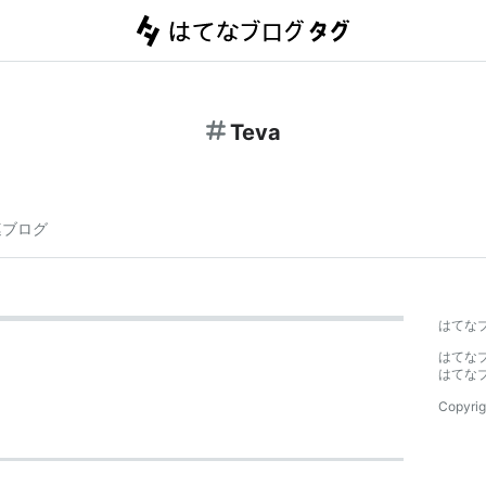
Teva
連ブログ
はてな
はてな
はてな
Copyrig