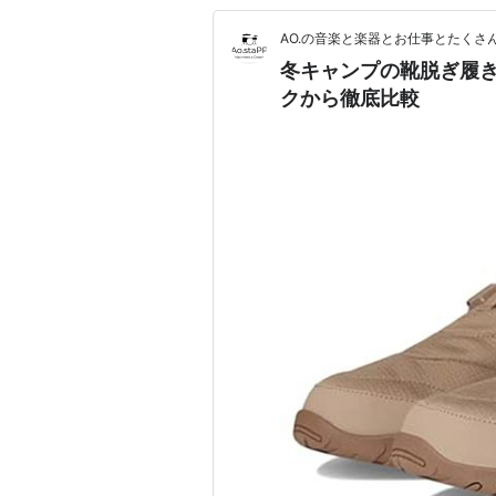
AO.の音楽と楽器とお仕事とたくさ
冬キャンプの靴脱ぎ履き
クから徹底比較