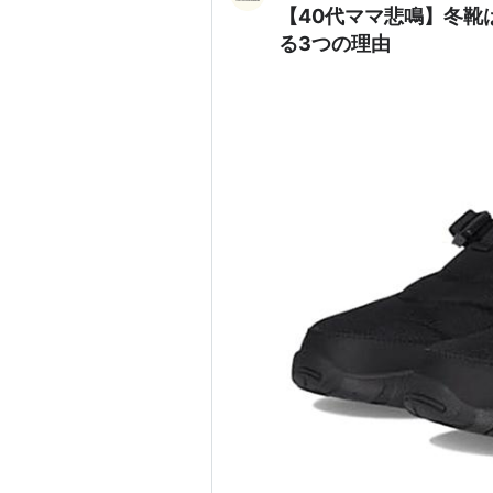
【40代ママ悲鳴】冬靴
る3つの理由