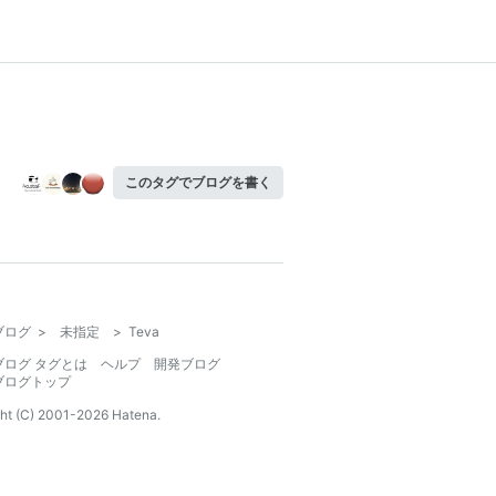
このタグでブログを書く
ブログ
>
未指定
>
Teva
ブログ タグとは
ヘルプ
開発ブログ
ブログトップ
ht (C) 2001-
2026
Hatena.