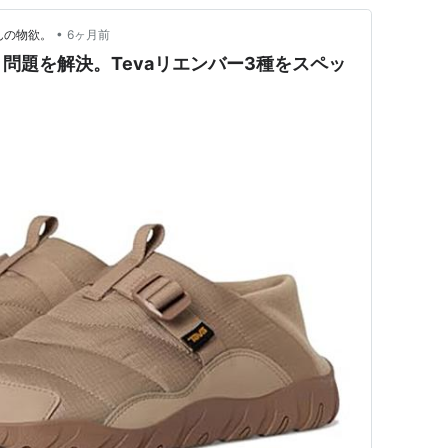
•
んの物欲。
6ヶ月前
問題を解決。Tevaリエンバー3種をスペッ