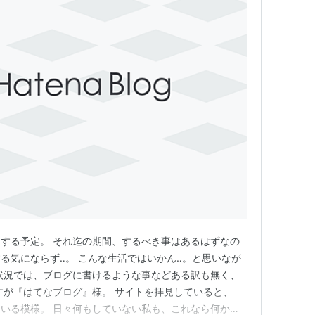
する予定。 それ迄の期間、するべき事はあるはずなの
る気にならず‥。 こんな生活ではいかん‥。と思いなが
状況では、ブログに書けるような事などある訳も無く、
すが『はてなブログ』様。 サイトを拝見していると、
いる模様。 日々何もしていない私も、これなら何か書