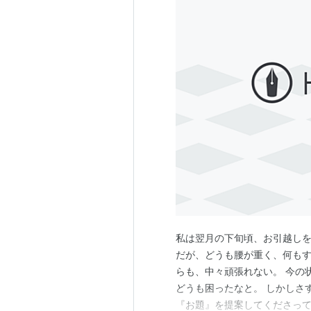
私は翌月の下旬頃、お引越しを
だが、どうも腰が重く、何もす
らも、中々頑張れない。 今の
どうも困ったなと。 しかしさ
『お題』を提案してくださって