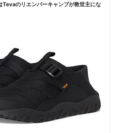
はTevaのリエンバーキャンプが救世主にな