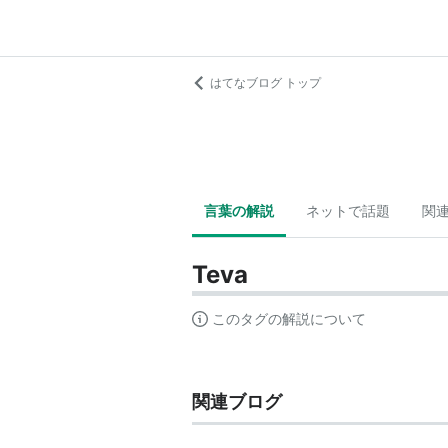
はてなブログ トップ
言葉の解説
ネットで話題
関
Teva
このタグの解説について
関連ブログ