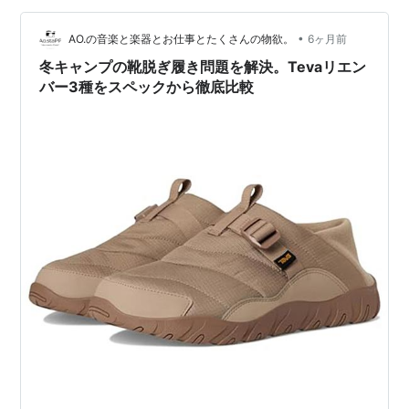
•
AO.の音楽と楽器とお仕事とたくさんの物欲。
6ヶ月前
冬キャンプの靴脱ぎ履き問題を解決。Tevaリエン
バー3種をスペックから徹底比較