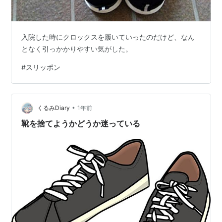
入院した時にクロックスを履いていったのだけど、なん
となく引っかかりやすい気がした。
#
スリッポン
•
くるみDiary
1年前
靴を捨てようかどうか迷っている