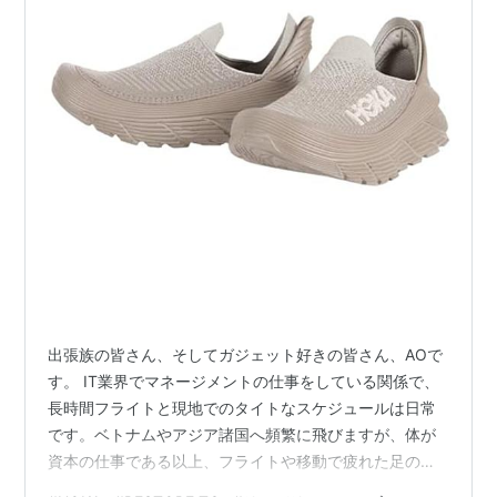
出張族の皆さん、そしてガジェット好きの皆さん、AOで
す。 IT業界でマネージメントの仕事をしている関係で、
長時間フライトと現地でのタイトなスケジュールは日常
です。ベトナムやアジア諸国へ頻繁に飛びますが、体が
資本の仕事である以上、フライトや移動で疲れた足のケ
アは避けて通れません。 「なぜ、高性能なIT機器には投