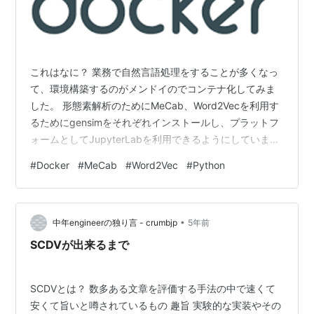
これはなに？ 業務で自然言語処理をすることが多くなっ
て、環境構築するのがメンドイのでコンテナ化してみま
した。 形態素解析のためにMeCab、Word2Vecを利用す
るためにgensimをそれぞれインストールし、プラットフ
ォームとしてJupyterLabを利用できるようにしていま
す。
#
Docker
#
MeCab
#
Word2Vec
#
Python
•
中年engineerの独り言 - crumbjp
5年前
SCDVが出来るまで