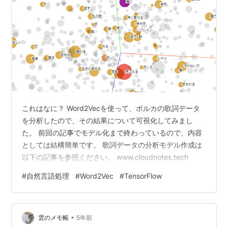
これはなに？ Word2Vecを使って、ポルカの歌詞データ
を分析したので、その結果について可視化してみまし
た。 前回の記事でモデル化まで終わっているので、内容
としては結構簡単です。 歌詞データの分析モデル作成は
以下の記事を参照ください。 www.cloudnotes.tech
#
自然言語処理
#
Word2Vec
#
TensorFlow
•
雲のメモ帳
5年前