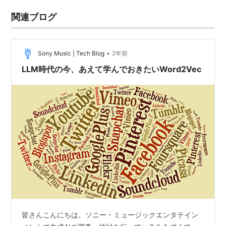
関連ブログ
•
Sony Music | Tech Blog
2年前
LLM時代の今、あえて学んでおきたいWord2Vec
皆さんこんにちは。ソニー・ミュージックエンタテイン