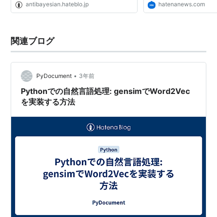
antibayesian.hateblo.jp
hatenanews.com
関連ブログ
•
PyDocument
3年前
Pythonでの自然言語処理: gensimでWord2Vec
を実装する方法