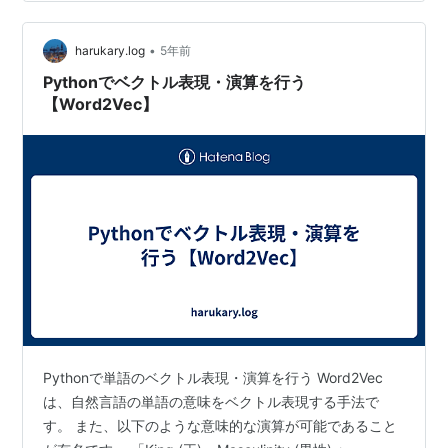
•
harukary.log
5年前
Pythonでベクトル表現・演算を行う
【Word2Vec】
Pythonで単語のベクトル表現・演算を行う Word2Vec
は、自然言語の単語の意味をベクトル表現する手法で
す。 また、以下のような意味的な演算が可能であること