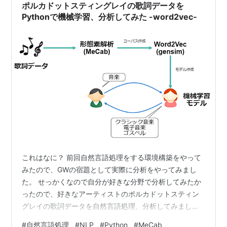
ポルカドットスティングレイの歌詞データを
Pythonで機械学習、分析してみた -word2vec‐
これはなに？ 前回自然言語処理をする環境構築をやって
みたので、GWの宿題として実際に分析をやってみまし
た。 せっかくなので自分が好きな分野で分析してみたか
ったので、好きなアーティストのポルカドットスティン
グレイの歌詞データを自然言語処理、分析してみまし
た。
#
自然言語処理
#
NLP
#
Python
#
MeCab