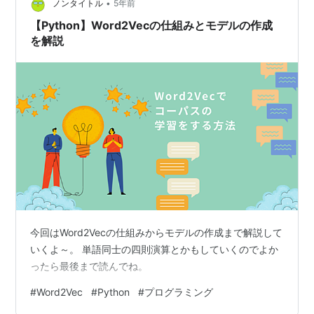
•
ノンタイトル
5年前
【Python】Word2Vecの仕組みとモデルの作成
を解説
今回はWord2Vecの仕組みからモデルの作成まで解説して
いくよ～。 単語同士の四則演算とかもしていくのでよか
ったら最後まで読んでね。
#
Word2Vec
#
Python
#
プログラミング