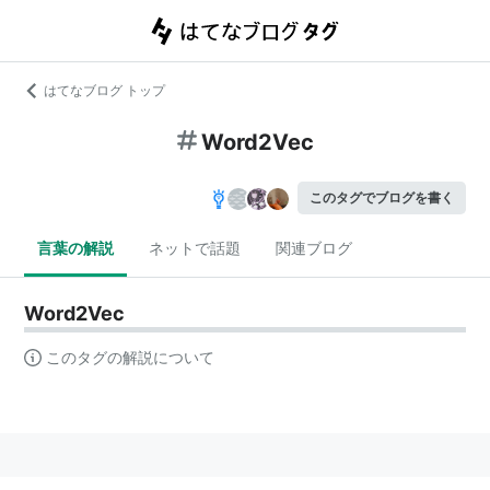
はてなブログ トップ
Word2Vec
このタグでブログを書く
言葉の解説
ネットで話題
関連ブログ
Word2Vec
このタグの解説について