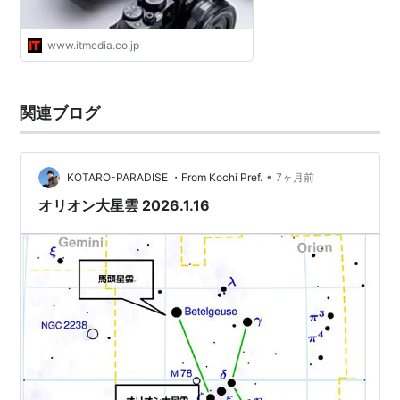
www.itmedia.co.jp
関連ブログ
•
KOTARO-PARADISE ・From Kochi Pref.
7ヶ月前
オリオン大星雲 2026.1.16