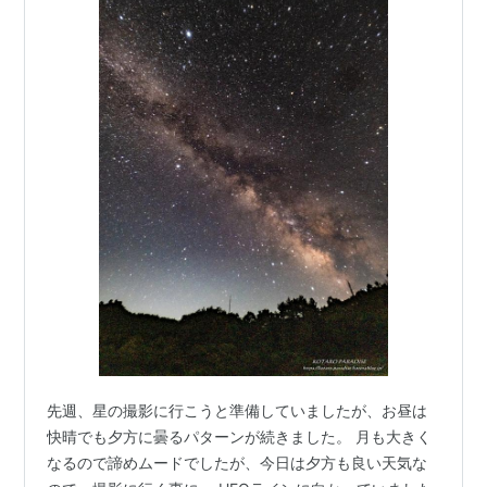
先週、星の撮影に行こうと準備していましたが、お昼は
快晴でも夕方に曇るパターンが続きました。 月も大きく
なるので諦めムードでしたが、今日は夕方も良い天気な