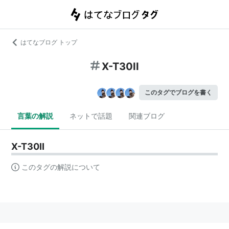
はてなブログ トップ
X-T30II
このタグでブログを書く
言葉の解説
ネットで話題
関連ブログ
X-T30II
このタグの解説について