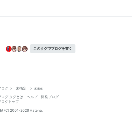
このタグでブログを書く
ブログ
>
未指定
>
axios
ブログ タグとは
ヘルプ
開発ブログ
ブログトップ
ht (C) 2001-
2026
Hatena.