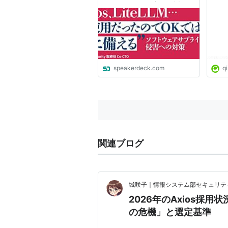
ライチェーン侵害への対策
speakerdeck.com
qi
関連ブログ
城咲子｜情報システム部セキュリテ
2026年のAxios採
の危機」と選定基準