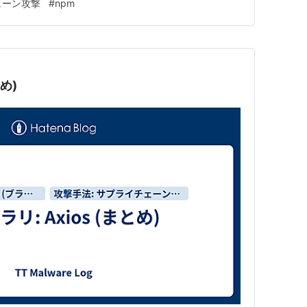
ェーン攻撃
#
npm
われています。 東証プライム上場企業のセキュリテ
とめ)