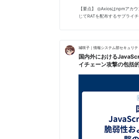
【要点】 ◎Axiosはnpm
じてRATを配布するサプライ
城咲子｜情報システム部セキュリテ
国内外におけるJavaSc
イチェーン攻撃の包括