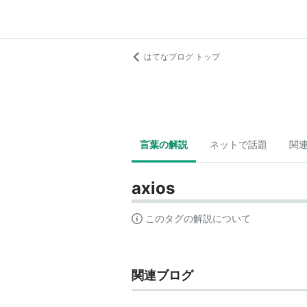
はてなブログ トップ
言葉の解説
ネットで話題
関
axios
このタグの解説について
関連ブログ