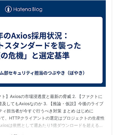
クト】Axiosの市場浸透度と最新の脅威 2. 【ファクトに
が普及してもAxiosなのか 3. 【推論・仮説】今後のライブ
リティ担当者が今すぐ行うべき対策 まとめ はじめに
において、HTTPクライアントの選定はプロジェクトの生産性
Axiosは依然として週あたり1億ダウンロードを超える圧
が、直近で発生した大規模なサプライチェーン攻撃によ