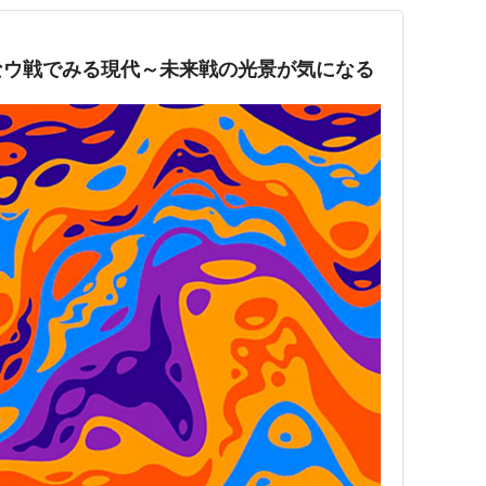
なウ戦でみる現代～未来戦の光景が気になる