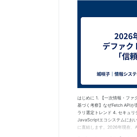
はじめに 1. 【一次情報・ファ
基づく考察】なぜFetch API
ラリ選定トレンド 4. セキュ
JavaScriptエコシステム
に直結します。2026年現在、
倒的なシェアを誇っています