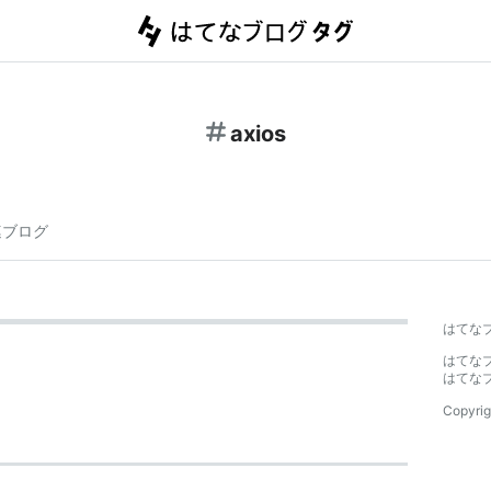
axios
連ブログ
はてな
はてな
はてな
Copyrig