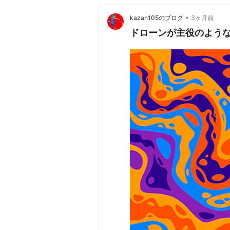
•
kazan105のブログ
3ヶ月前
ドローンが主役のよう