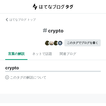
はてなブログ トップ
crypto
このタグでブログを書く
言葉の解説
ネットで話題
関連ブログ
crypto
このタグの解説について