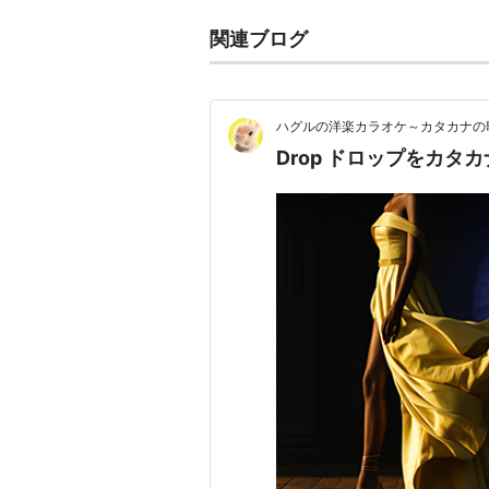
関連ブログ
ハグルの洋楽カラオケ～カタカナの
Drop ドロップをカタ