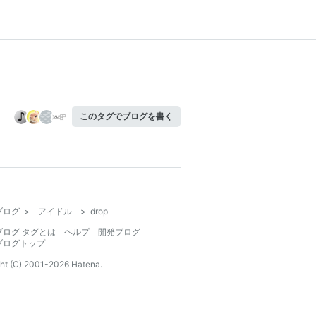
このタグでブログを書く
ブログ
>
アイドル
>
drop
ブログ タグとは
ヘルプ
開発ブログ
ブログトップ
ht (C) 2001-
2026
Hatena.