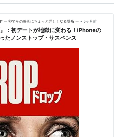
•
* ー 秒でその映画にちょっと詳しくなる場所 ー
5ヶ月前
』：初デートが地獄に変わる！iPhoneの
に取ったノンストップ・サスペンス