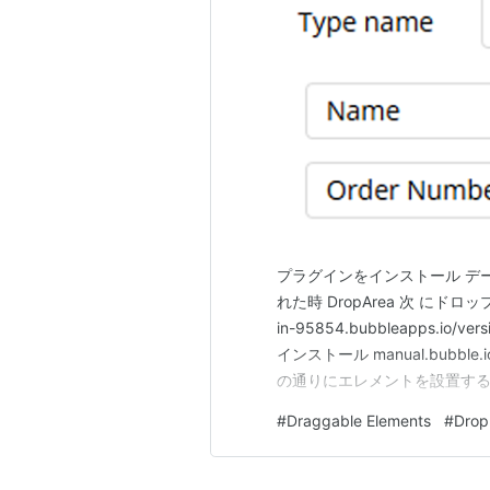
プラグインをインストール データ
れた時 DropArea 次 にドロッ
in-95854.bubbleapps.io/ve
インストール manual.bub
の通りにエレメントを設置する ※Dr
置する。 Input、Groupは
#
Draggable Elements
#
Drop