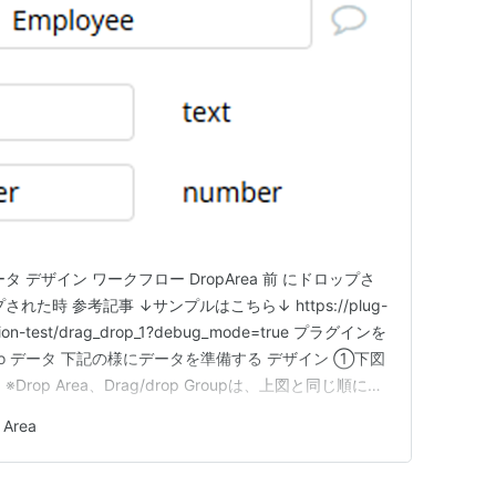
 デザイン ワークフロー DropArea 前 にドロップさ
プされた時 参考記事 ↓サンプルはこちら↓ https://plug-
rsion-test/drag_drop_1?debug_mode=true プラグインを
ble.io データ 下記の様にデータを準備する デザイン ①下図
op Area、Drag/drop Groupは、上図と同じ順に配
、どこに配置してもOK。…
 Area