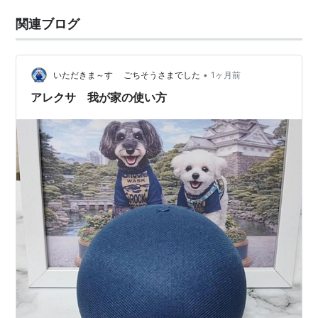
関連ブログ
•
いただきま～す ごちそうさまでした
1ヶ月前
アレクサ 我が家の使い方