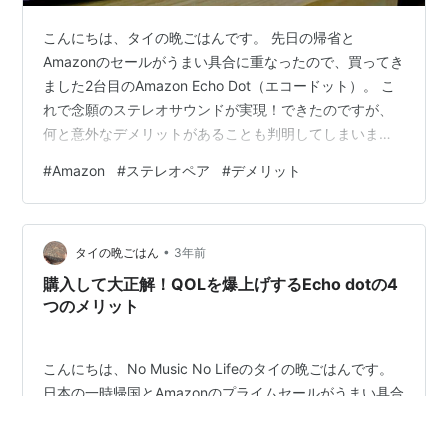
こんにちは、タイの晩ごはんです。 先日の帰省と
Amazonのセールがうまい具合に重なったので、買ってき
ました2台目のAmazon Echo Dot（エコードット）。 こ
れで念願のステレオサウンドが実現！できたのですが、
何と意外なデメリットがあることも判明してしまいまし
た。 そこで今回は実際に試して分かった、Echo Dotステ
#
Amazon
#
ステレオペア
#
デメリット
レオペアの3つのデメリットを綴っていきたいと思いま
す。
•
タイの晩ごはん
3年前
購入して大正解！QOLを爆上げするEcho dotの4
つのメリット