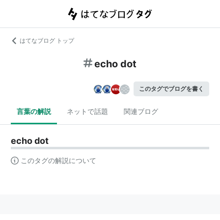
はてなブログ トップ
echo dot
このタグでブログを書く
言葉の解説
ネットで話題
関連ブログ
echo dot
このタグの解説について