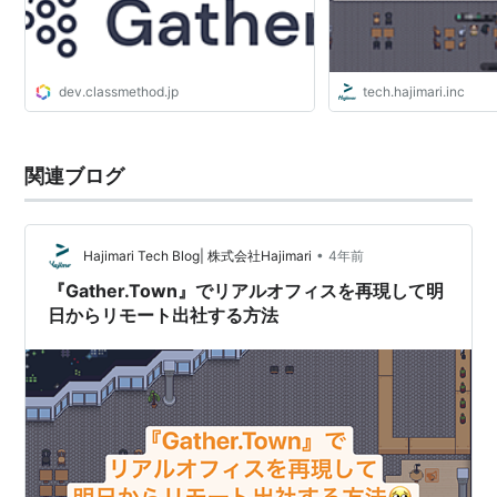
dev.classmethod.jp
tech.hajimari.inc
関連ブログ
•
Hajimari Tech Blog| 株式会社Hajimari
4年前
『Gather.Town』でリアルオフィスを再現して明
日からリモート出社する方法