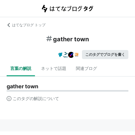
はてなブログ トップ
gather town
このタグでブログを書く
言葉の解説
ネットで話題
関連ブログ
gather town
このタグの解説について