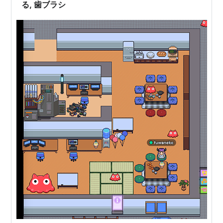
る, 歯ブラシ