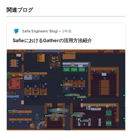
関連ブログ
•
Safie Engineers' Blog!
3年前
SafieにおけるGatherの活用方法紹介