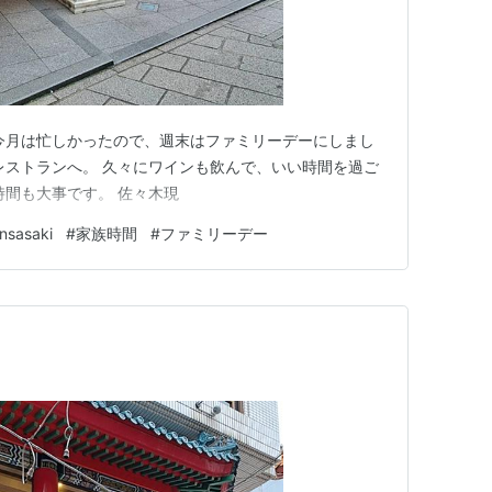
今月は忙しかったので、週末はファミリーデーにしまし
レストランへ。 久々にワインも飲んで、いい時間を過ご
時間も大事です。 佐々木現
nsasaki
#
家族時間
#
ファミリーデー