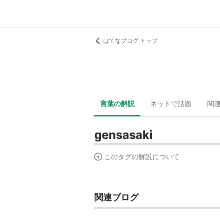
はてなブログ トップ
言葉の解説
ネットで話題
関
gensasaki
このタグの解説について
関連ブログ