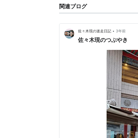
関連ブログ
•
佐々木現の迷走日記
3年前
佐々木現のつぶやき