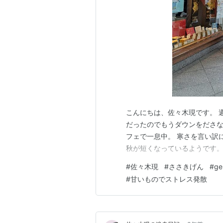
こんにちは、佐々木現です。 
だったのでもうダウンをださな
フェで一息中。 寒さを言い訳
秋が短くなっているようです。
#
佐々木現
#
ささきげん
#
ge
#
甘いものでストレス発散