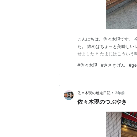
こんにちは、佐々木現です。 
た。 締めはちょっと美味しい
せました🍷 たまにはこういう
#
佐々木現
#
ささきげん
#
ge
•
佐々木現の迷走日記
3年前
佐々木現のつぶやき