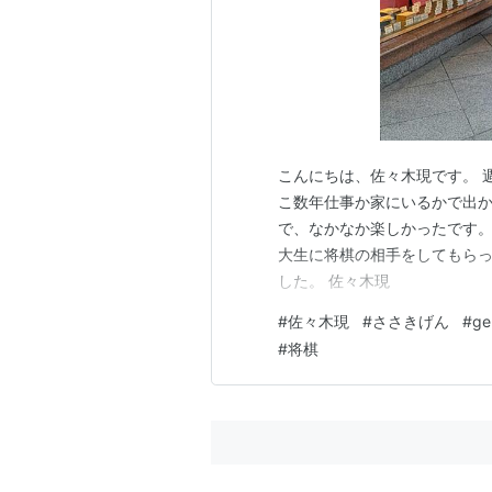
こんにちは、佐々木現です。 
こ数年仕事か家にいるかで出
で、なかなか楽しかったです。
大生に将棋の相手をしてもらっ
した。 佐々木現
#
佐々木現
#
ささきげん
#
ge
#
将棋