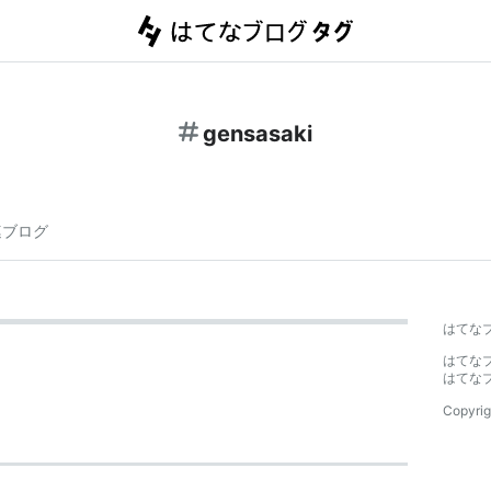
gensasaki
連ブログ
はてな
はてな
はてな
Copyrig