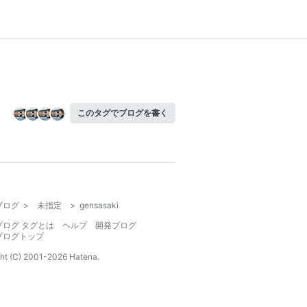
このタグでブログを書く
ブログ
>
未指定
>
gensasaki
ブログ タグとは
ヘルプ
開発ブログ
ブログトップ
ht (C) 2001-
2026
Hatena.