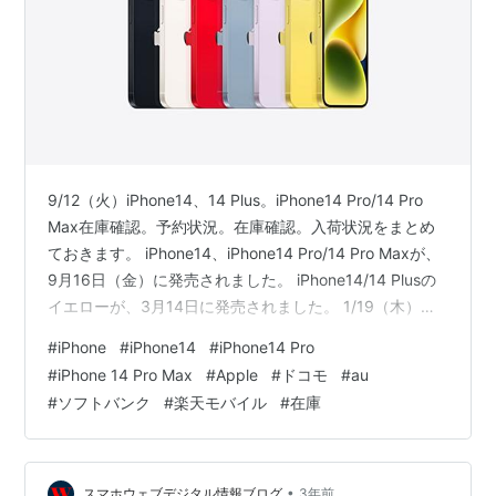
9/12（火）iPhone14、14 Plus。iPhone14 Pro/14 Pro
Max在庫確認。予約状況。在庫確認。入荷状況をまとめ
ておきます。 iPhone14、iPhone14 Pro/14 Pro Maxが、
9月16日（金）に発売されました。 iPhone14/14 Plusの
イエローが、3月14日に発売されました。 1/19（木）
iPhone14 Pro/14 Pro Maxは、在庫があるようになりまし
#
iPhone
#
iPhone14
#
iPhone14 Pro
た。 iPhone14は、在庫があります。iPhone14 Plusは、
#
iPhone 14 Pro Max
#
Apple
#
ドコモ
#
au
在庫があります。 ドコモオンラインショップ auオンライ
#
ソフトバンク
#
楽天モバイル
#
在庫
ンショップ ソフトバンクオンラインショップ 楽天モ…
•
スマホウェブデジタル情報ブログ
3年前