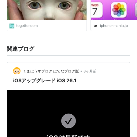
togetter.com
iphone-mania.jp
関連ブログ
•
くまはうすブログ はてなブログ版
8ヶ月前
iOSアップグレード iOS 26.1