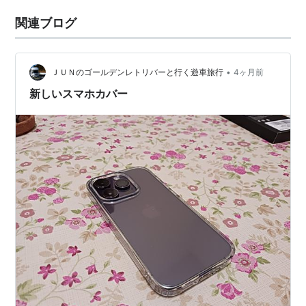
関連ブログ
•
ＪＵＮのゴールデンレトリバーと行く遊車旅行
4ヶ月前
新しいスマホカバー