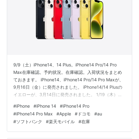
9/9（土）iPhone14、14 Plus。iPhone14 Pro/14 Pro
Max在庫確認。予約状況。在庫確認。入荷状況をまとめ
ておきます。 iPhone14、iPhone14 Pro/14 Pro Maxが、
9月16日（金）に発売されました。 iPhone14/14 Plusの
イエローが、3月14日に発売されました。 1/19（木）
iPhone14 Pro/14 Pro Maxは、在庫があるようになりまし
#
iPhone
#
iPhone 14
#
iPhone14 Pro
た。 iPhone14は、在庫があります。iPhone14 Plusは、
#
iPhone14 Pro Max
#
Apple
#
ドコモ
#
au
在庫があります。 ドコモオンラインショップ auオンライ
#
ソフトバンク
#
楽天モバイル
#
在庫
ンショップ ソフトバンクオンラインショップ 楽天モバ…