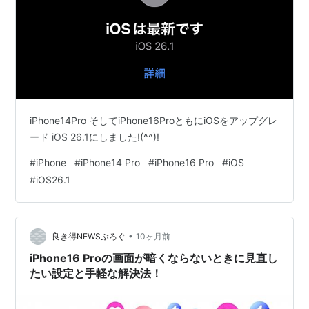
iPhone14Pro そしてiPhone16ProともにiOSをアップグレ
ード iOS 26.1にしました!(^^)!
#
iPhone
#
iPhone14 Pro
#
iPhone16 Pro
#
iOS
#
iOS26.1
•
良き得NEWSぶろぐ
10ヶ月前
iPhone16 Proの画面が暗くならないときに見直し
たい設定と手軽な解決法！