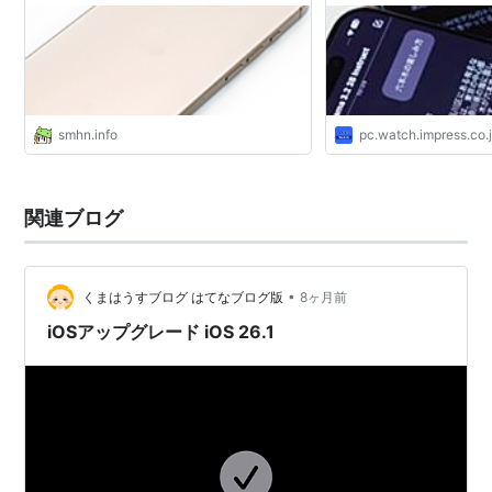
smhn.info
pc.watch.impress.co.
関連ブログ
•
くまはうすブログ はてなブログ版
8ヶ月前
iOSアップグレード iOS 26.1