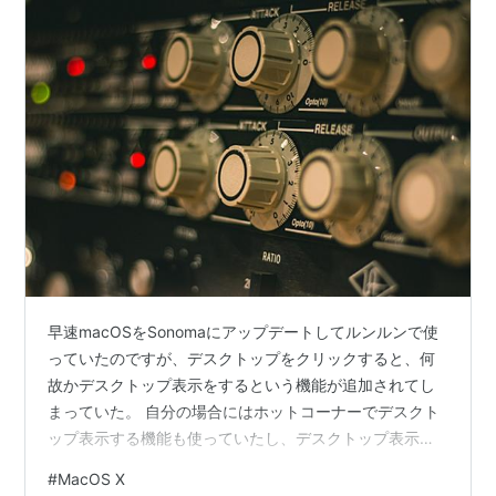
早速macOSをSonomaにアップデートしてルンルンで使
っていたのですが、デスクトップをクリックすると、何
故かデスクトップ表示をするという機能が追加されてし
まっていた。 自分の場合にはホットコーナーでデスクト
ップ表示する機能も使っていたし、デスクトップ表示す
る場合はだいたい何かをドラッグしている場合だったり
#
MacOS X
するので、クリックしてデスクトップ表示というふるま