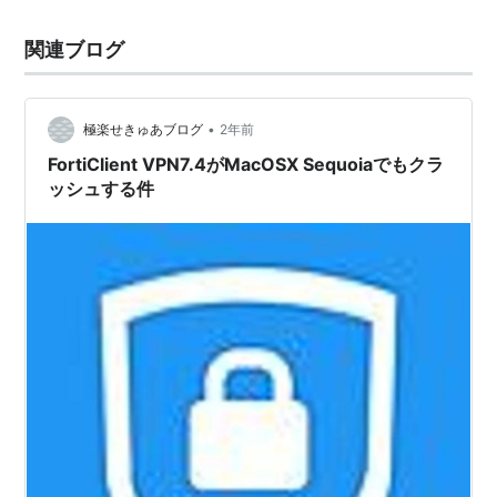
関連ブログ
•
極楽せきゅあブログ
2年前
FortiClient VPN7.4がMacOSX Sequoiaでもクラ
ッシュする件