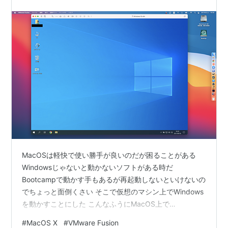
MacOSは軽快で使い勝手が良いのだが困ることがある
Windowsじゃないと動かないソフトがある時だ
Bootcampで動かす手もあるが再起動しないといけないの
でちょっと面倒くさい そこで仮想のマシン上でWindows
を動かすことにした こんなふうにMacOS上で
Windows10が動かせる そこそこのスペックが必要だ
#
MacOS X
#
VMware Fusion