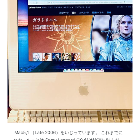
iMac5,1 （Late 2006）をいじっています。 これまでに
わかったことは Snow Leopard (10.6)は快調に動くが、