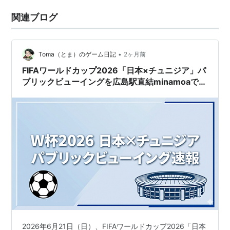
関連ブログ
•
Toma（とま）のゲーム日記
2ヶ月前
FIFAワールドカップ2026「日本×チュニジア」パ
ブリックビューイングを広島駅直結minamoaで開
催（6月21日：終了）
2026年6月21日（日）、FIFAワールドカップ2026「日本