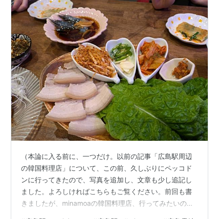
（本論に入る前に、一つだけ。以前の記事「広島駅周辺
の韓国料理店」について、この前、久しぶりにペッコド
ンに行ってきたので、写真を追加し、文章も少し追記し
ました。よろしければこちらもご覧ください。前回も書
きましたが、minamoaの韓国料理店、行ってみたいのだ
けど、口コミの評価が低いので、どうしてもみんなが敬