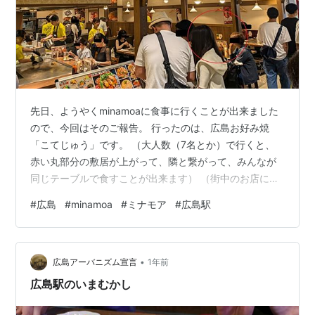
先日、ようやくminamoaに食事に行くことが出来ました
ので、今回はそのご報告。 行ったのは、広島お好み焼
「こてじゅう」です。 （大人数（7名とか）で行くと、
赤い丸部分の敷居が上がって、隣と繋がって、みんなが
同じテーブルで食すことが出来ます） （街中のお店にし
てはボリューム満点。手前の普通の肉玉そばで980円で
#
広島
#
minamoa
#
ミナモア
#
広島駅
す。これでこの価格は安い。普通の女性なら多分食べき
れない…） 「minamoaまで行ってお好み焼かよ💦」なん
て言わないでくださいね。色々と都合があるのです。私
•
がいつも勝手にお店を決めれるなら、もっと違うお店に
広島アーバニズム宣言
1年前
行ったかもですが、まあ、みんな食べたいもの色々ある
広島駅のいまむかし
からね…。