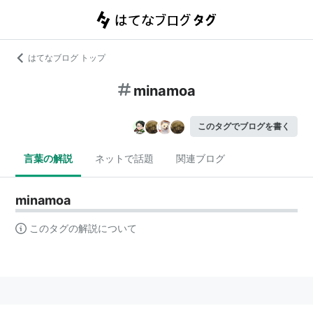
はてなブログ トップ
minamoa
このタグでブログを書く
言葉の解説
ネットで話題
関連ブログ
minamoa
このタグの解説について