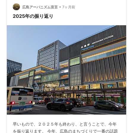
全く苦になりません。（今回の往復の新幹線、お隣が来
•
広島アーバニズム宣言
7ヶ月前
ることはありませんでした。）広島駅に到…
2025年の振り返り
早いもので、２０２５年も終わり、と言うことで、今年
を振り返ります。 今年、広島のまちづくりで一番の話題