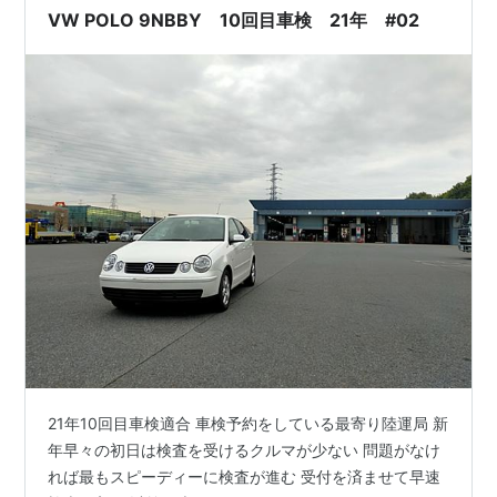
VW POLO 9NBBY 10回目車検 21年 #02
21年10回目車検適合 車検予約をしている最寄り陸運局 新
年早々の初日は検査を受けるクルマが少ない 問題がなけ
れば最もスピーディーに検査が進む 受付を済ませて早速