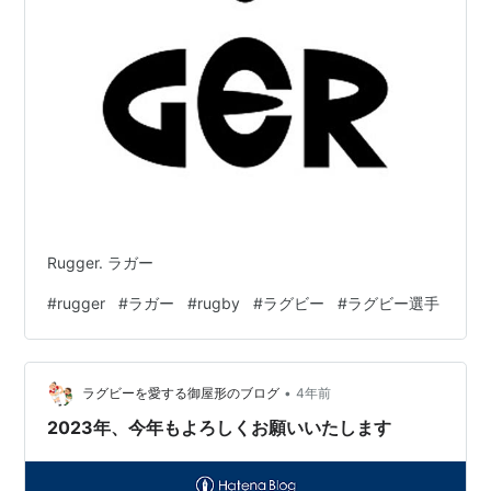
Rugger. ラガー
#
rugger
#
ラガー
#
rugby
#
ラグビー
#
ラグビー選手
•
ラグビーを愛する御屋形のブログ
4年前
2023年、今年もよろしくお願いいたします