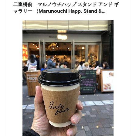
二重橋前 マルノウチハップ スタンド アンド ギ
ャラリー （Marunouchi Happ. Stand &
Gallery）