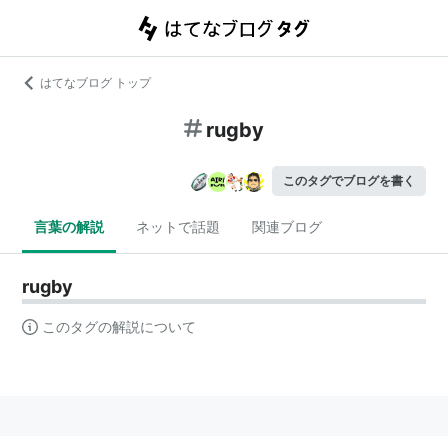
はてなブログ トップ
rugby
このタグでブログを書く
言葉の解説
ネットで話題
関連ブログ
rugby
このタグの解説について