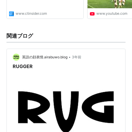
www.ctinsider.com
www.youtube.com
関連ブログ
•
英語の顔表情.airabuwo.blog
3年前
RUGGER