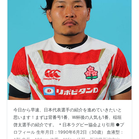
今日から早速、日本代表選手の紹介を進めていきたいと
思います！まずは背番号1番、W杯後の人気も1番、稲垣
啓太選手の紹介です。 ＊日本ラグビー協会より引用 ●プ
ロフィール 生年月日：1990年6月2日（30歳） 血液型：