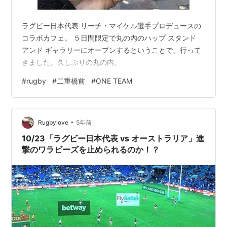
ラグビー日本代表 リーチ・マイケル選手プロデュースの
コラボカフェ。 ５日間限定で丸の内のハップ スタンド
アンド ギャラリーにオープンするということで、行って
きました。久しぶりの丸の内。
#
rugby
#
二重橋前
#
ONE TEAM
•
Rugbylove
5年前
10/23「ラグビー日本代表 vs オーストラリア」進
撃のワラビーズを止められるのか！？