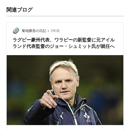
関連ブログ
•
菊地勝吾の日記
3年前
ラグビー豪州代表、ワラビーの新監督に元アイル
ランド代表監督のジョー・シュミット氏が就任へ