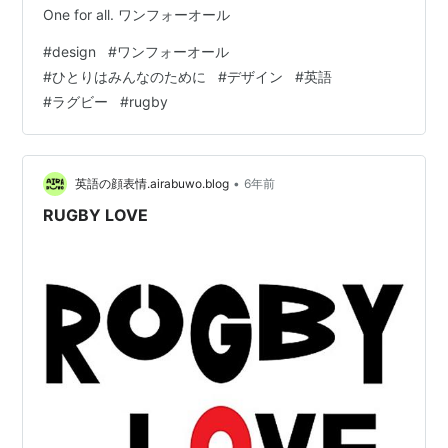
One for all. ワンフォーオール
#
design
#
ワンフォーオール
#
ひとりはみんなのために
#
デザイン
#
英語
#
ラグビー
#
rugby
•
英語の顔表情.airabuwo.blog
6年前
RUGBY LOVE