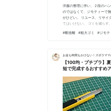
洋服の整理に伴い、２段のハン
のではなくて、ジモティーで無
がひどい。 リユース、リサイ
てはいけない。 ゴミを減らす。
#
断捨離
#
粗大ゴミ
#
ジモテ
お金も時間もかけない！ズボラママ
【100均・プチプラ】
短で完成するおすすめア