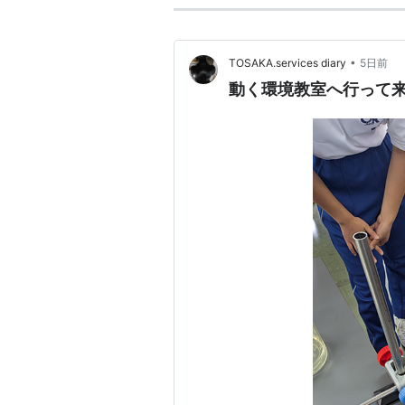
•
TOSAKA.services diary
5日前
動く環境教室へ行って