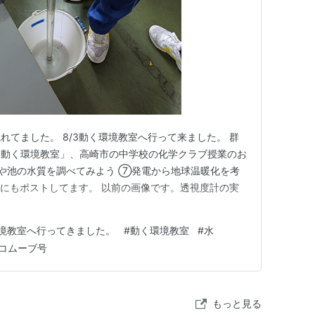
れてました。 8/3動く環境教室へ行って来ました。 群
「動く環境教室」、高崎市の中学校の化学クラブ授業のお
や池の水質を調べてみよう ⑦発電から地球温暖化を考
Xにもポストしてます。 以前の画像です。透視度計の実
境教室へ行ってきました。
#
動く環境教室
#
水
コムーブ号
もっと見る