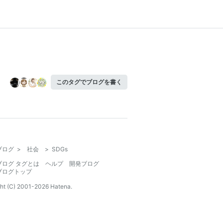
このタグでブログを書く
ブログ
>
社会
>
SDGs
ブログ タグとは
ヘルプ
開発ブログ
ブログトップ
ht (C) 2001-
2026
Hatena.