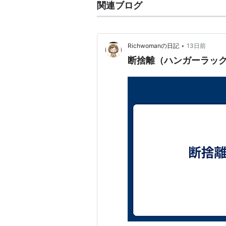
関連ブログ
•
Richwomanの日記
13日前
断捨離（ハンガーラッ