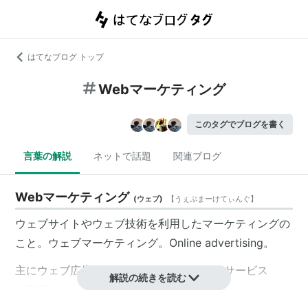
はてなブログ トップ
Webマーケティング
このタグでブログを書く
言葉の解説
ネットで話題
関連ブログ
Webマーケティング
(
ウェブ
)
【
うぇぶまーけてぃんぐ
】
ウェブサイトやウェブ技術を利用したマーケティングの
こと。ウェブマーケティング。Online advertising。
主にウェブ広告やソーシャルネットワークサービス
解説の続きを読む
（SNS）などを用いたものを指すことが多い。