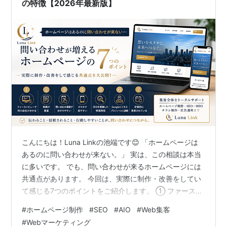
の特徴【2026年最新版】
こんにちは！Luna Linkの池端です😊 「ホームページは
あるのに問い合わせが来ない。」 実は、この相談は本当
に多いです。 でも、問い合わせが来るホームページには
共通点があります。 今回は、実際に制作・改善をしてい
て感じる7つのポイントをご紹介します。 ① ファースト
ビューで何の会社か分かる 最初の3秒で 何をしている会
#
ホームページ制作
#
SEO
#
AIO
#
Web集客
社か 誰向けなのか 何が強みなのか これが伝わらない
#
Webマーケティング