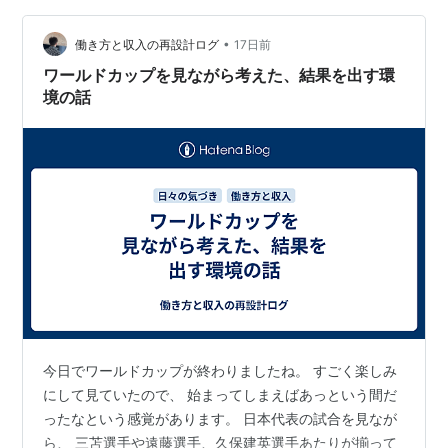
は、まず“出ないときにありがちな失敗パターン”を、タイ
トル・画像・UX（…
•
働き方と収入の再設計ログ
17日前
ワールドカップを見ながら考えた、結果を出す環
境の話
今日でワールドカップが終わりましたね。 すごく楽しみ
にして見ていたので、 始まってしまえばあっという間だ
ったなという感覚があります。 日本代表の試合を見なが
ら、 三苫選手や遠藤選手、久保建英選手あたりが揃って