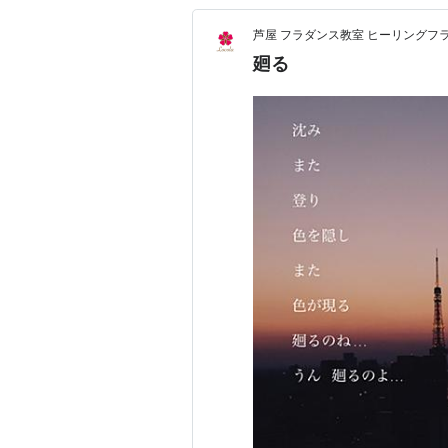
芦屋 フラダンス教室 ヒーリングフラL
廻る