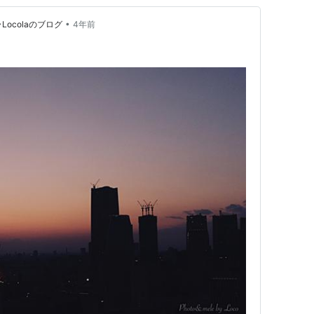
•
ocolaのブログ
4年前