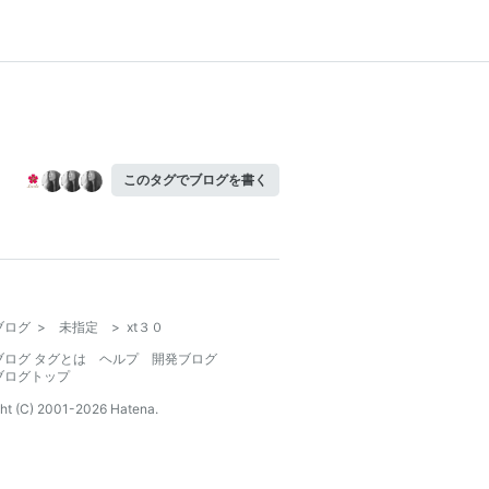
このタグでブログを書く
ブログ
>
未指定
>
xt３０
ブログ タグとは
ヘルプ
開発ブログ
ブログトップ
ht (C) 2001-
2026
Hatena.