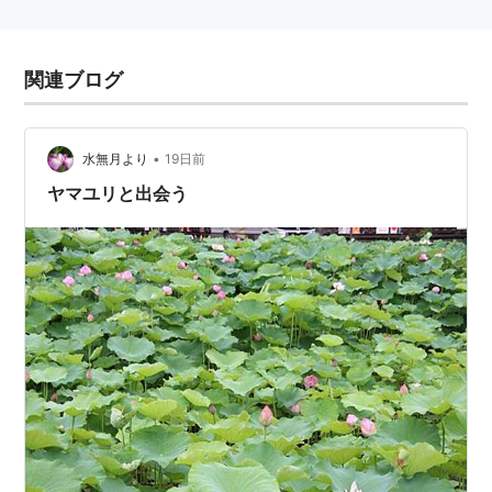
関連ブログ
•
水無月より
19日前
ヤマユリと出会う