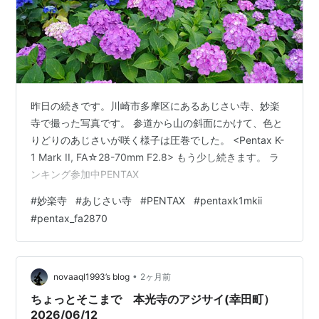
昨日の続きです。川崎市多摩区にあるあじさい寺、妙楽
寺で撮った写真です。 参道から山の斜面にかけて、色と
りどりのあじさいが咲く様子は圧巻でした。 <Pentax K-
1 Mark II, FA☆28-70mm F2.8> もう少し続きます。 ラ
ンキング参加中PENTAX
#
妙楽寺
#
あじさい寺
#
PENTAX
#
pentaxk1mkii
#
pentax_fa2870
•
novaaql1993’s blog
2ヶ月前
ちょっとそこまで 本光寺のアジサイ(幸田町）
2026/06/12