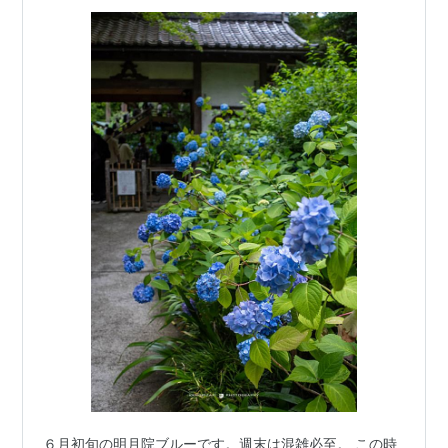
６月初旬の明月院ブルーです。週末は混雑必至。 この時