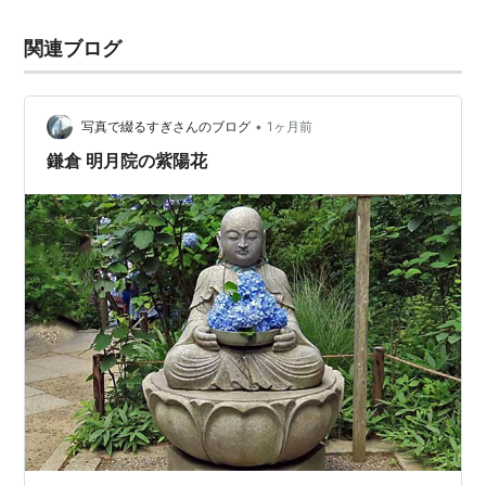
関連ブログ
•
写真で綴るすぎさんのブログ
1ヶ月前
鎌倉 明月院の紫陽花