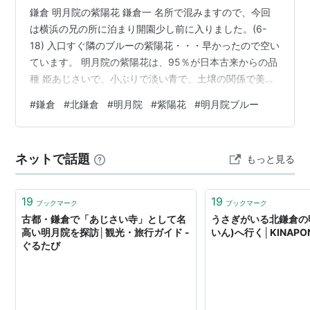
鎌倉 明月院の紫陽花 鎌倉一 名所で混みますので、今回
は横浜の兄の所に泊まり開園少し前に入りました。(6-
18) 入口すぐ隣のブルーの紫陽花・・・早かったので空い
ています。 明月院の紫陽花は、95％が日本古来からの品
種 姫あじさいで、小ぶりで淡い青で、土壌の関係で美し
い青を咲かせるのも特徴で、いつからか「明月院ブル
#
鎌倉
#
北鎌倉
#
明月院
#
紫陽花
#
明月院ブルー
ー」と呼ばれています。拝観料として500円でした。 明
月院 一番人気の登坂で早い時間は登ったり下ったりは出
来ないので 綺麗にブルーが綺麗で沢山 咲いています。
ネットで話題
もっと見る
明月院ブルーと呼ばれ、奥ゆかしさを感じさせます。 他
の紫陽花(アナベルなど)もちょうど見頃で綺麗です。 花
想い地蔵「人は誰し…
19
19
ブックマーク
ブックマーク
古都・鎌倉で「あじさい寺」として名
うさぎがいる北鎌倉の
高い明月院を探訪│観光・旅行ガイド -
いん)へ行く│KINAPO
ぐるたび