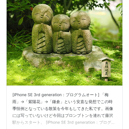
[iPhone SE 3rd generation：プログラムオート] 「梅
雨」→「紫陽花」→「鎌倉」という安直な発想でこの時
季恒例となっている散策を今年もしてきた私です。画像
には写っていないけど今回はブロンプトンを連れて藤沢
駅からスタート。 [iPhone SE 3rd generation：プログラ