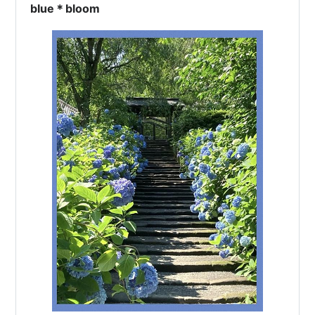
いました。 お花大好…
blue＊bloom