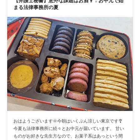
【弁護士秘書】意外な課題はお酒🍷：お中元で始
まる法律事務所の夏
おはようございます🌞今朝はいくぶん涼しい東京です🎐
今夏も法律事務所に続々とお中元が届いています。 甘い
ものがお好きな先生方なので、お菓子系はあっという間