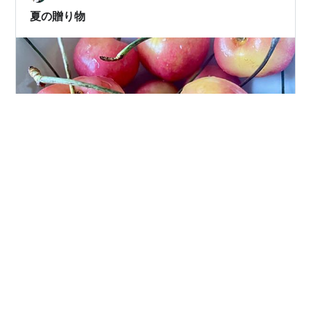
夏の贈り物
待ってました！ 毎年、アメリカからの贈り物をお裾分け
していただいております ものすごく大粒で みずみずしく
て 一粒で大満足のチェリー🍒 今年もありがとうございま