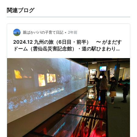
関連ブログ
•
親ばかパパの子育て日記
2年前
2024.12 九州の旅（6日目・前半） 〜 がまだす
ドーム（雲仙岳災害記念館）・道の駅ひまわり
（土石流被害家屋保存公園） 〜