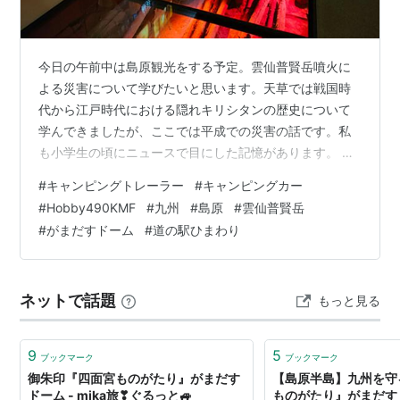
今日の午前中は島原観光をする予定。雲仙普賢岳噴火に
よる災害について学びたいと思います。天草では戦国時
代から江戸時代における隠れキリシタンの歴史について
学んできましたが、ここでは平成での災害の話です。私
も小学生の頃にニュースで目にした記憶があります。 富
士山の東側で暮らす住む我が家としても、噴火に対する
#
キャンピングトレーラー
#
キャンピングカー
心構えは地震と同じくらい必要なことは理解していま
#
Hobby490KMF
#
九州
#
島原
#
雲仙普賢岳
す。しかし、まだその被害を直接は経験したことがない
#
がまだすドーム
#
道の駅ひまわり
のでいまいち実感が湧きません。そこで、「明日は我が
身」と思って今日は噴火による災害について学ぶ一日と
したのでした。 RVパーク島原城 がまだすドーム（雲仙
ネットで話題
もっと見る
岳災害記念館） 道の駅・ひまわり（土石流被害家…
9
5
ブックマーク
ブックマーク
御朱印『四面宮ものがたり』がまだす
【島原半島】九州を守
ドーム - mika旅❣ぐるっと🚙
ものがたり』がまだす