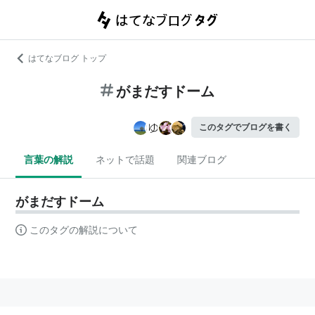
はてなブログ トップ
がまだすドーム
このタグでブログを書く
言葉の解説
ネットで話題
関連ブログ
がまだすドーム
このタグの解説について