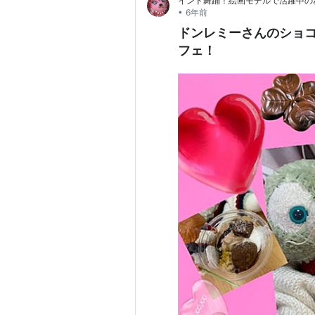
インド舞踊！絵画モデルで活躍中の
•
6年前
ドンレミーさんのショ
フェ！