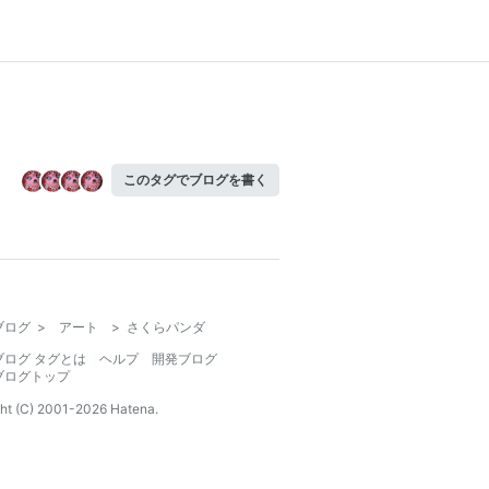
このタグでブログを書く
ブログ
>
アート
>
さくらパンダ
ブログ タグとは
ヘルプ
開発ブログ
ブログトップ
ht (C) 2001-
2026
Hatena.