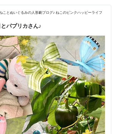
ねことぬいぐるみの人形劇ブログ♪ ねこのピンクハッピーライフ
とパプリカさん♪