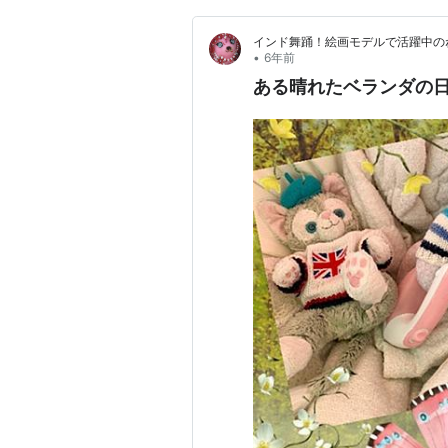
インド舞踊！絵画モデルで活躍中の
•
6年前
ある晴れたベランダの日