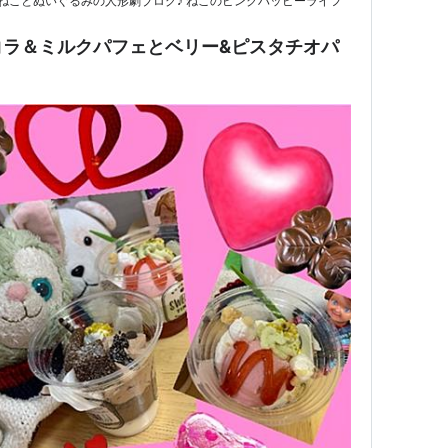
ねことぬいぐるみの人形劇ブログ♪ ねこのピンクハッピーライフ
コラ＆ミルクパフェとベリー&ピスタチオパ