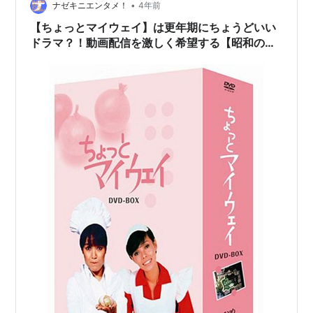
•
ナゼキニエンタメ！
4年前
【ちょっとマイウェイ】は更年期にちょうどいい
ドラマ？！動画配信を激しく希望する【昭和のド
ラマ】感想