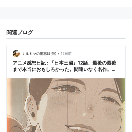
関連ブログ
•
ナルミヤの備忘録(仮)
15日前
アニメ感想日記 : 『日本三國』12話、最後の最後
まで本当におもしろかった。間違いなく名作。
2026春アニメNo.1の作品でした。