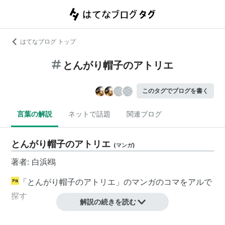
はてなブログ トップ
とんがり帽子のアトリエ
このタグでブログを書く
言葉の解説
ネットで話題
関連ブログ
とんがり帽子のアトリエ
(
マンガ
)
著者: 白浜鴎
「とんがり帽子のアトリエ」のマンガのコマをアルで
探す
解説の続きを読む