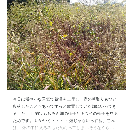
今日は穏やかな天気で気温も上昇し、庭の草取りもひと
段落したこともあってずっと放置していた畑にいってき
ました。 目的はもちろん畑の様子とキウイの様子を見る
ためです。 いやいや・・・・ 畑じゃないっすね、これ
は。 畑の中に入るのもためらってしまいそうなくらい、