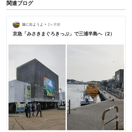
関連ブログ
•
旅に出ようよ
2ヶ月前
京急「みさきまぐろきっぷ」で三浦半島へ（2）