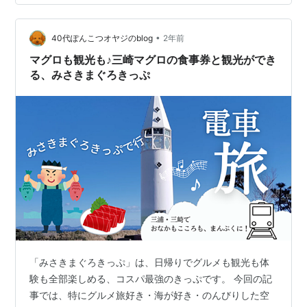
•
40代ぽんこつオヤジのblog
2年前
マグロも観光も♪三崎マグロの食事券と観光ができ
る、みさきまぐろきっぷ
「みさきまぐろきっぷ」は、日帰りでグルメも観光も体
験も全部楽しめる、コスパ最強のきっぷです。 今回の記
事では、特にグルメ旅好き・海が好き・のんびりした空