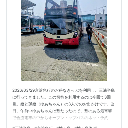
2026/03/29京浜急行のお得なきっぷを利用し、三浦半島
に行ってきました。この切符を利用するのは今回で3回
目。娘と孫娘（ゆあちゃん）の3人でのお出かけです。当
日、午前中ゆあちゃんは塾だったので、塾のある最寄駅
で合流電車の中からオープントップバスのネット予約し
ました。（まぐろきっぷの施設利用券で乗ることが出来