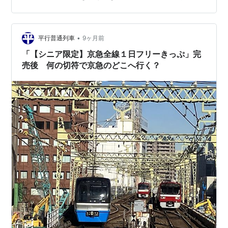
•
平行普通列車
9ヶ月前
「【シニア限定】京急全線１日フリーきっぷ」完
売後 何の切符で京急のどこへ行く？